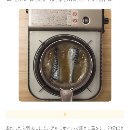
煮たったら弱火にして、アルミホイルで落とし蓋をし、20分ほど