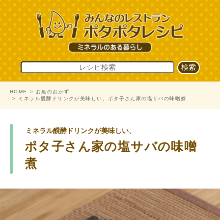
HOME
お魚のおかず
ミネラル醗酵ドリンクが美味しい、ポタ子さん家の塩サバの味噌煮
ミネラル醗酵ドリンクが美味しい、
ポタ子さん家の塩サバの味噌
煮