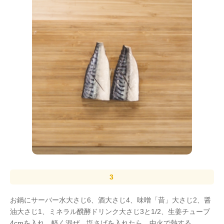
お鍋にサーバー水大さじ6、酒大さじ4、味噌「昔」大さじ2、醤
油大さじ1、ミネラル醗酵ドリンク大さじ3と1/2、生姜チューブ
4cmを入れ、軽く混ぜ、塩さばを入れたら、中火で熱する。