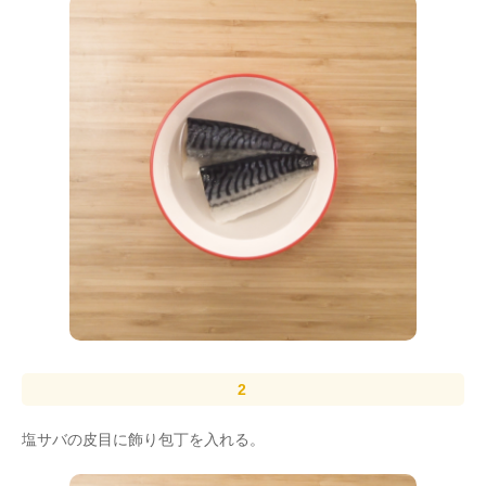
塩サバの皮目に飾り包丁を入れる。