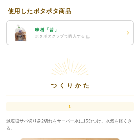
使用したポタポタ商品
味噌「昔」
ポタポタクラブで購入する
つくりかた
減塩塩サバ切り身2切れをサーバー水に15分つけ、水気を軽くき
る。