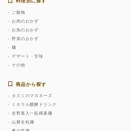
料理別に探す
ご飯物
お肉のおかず
お魚のおかず
野菜のおかず
麺
デザート・甘味
その他
商品から探す
タズミのマヨネーズ
ミネラル醗酵ドリンク
吉野葛入一筋縄素麺
山勝全粒麺
桑の葉麺