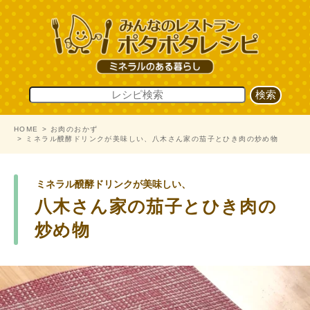
HOME
お肉のおかず
ミネラル醗酵ドリンクが美味しい、八木さん家の茄子とひき肉の炒め物
ミネラル醗酵ドリンクが美味しい、
八木さん家の茄子とひき肉の
炒め物