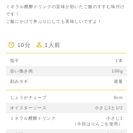
ミネラル醗酵ドリンクの旨味が効いたご飯のすすむ味付け
です！
ご飯にかけて丼ぶりにしても美味しいですよ！
10分
1人前
茄子
1本
合い挽き肉
100g
刻みネギ
適量
しょうがチューブ
8cm
オイスターソース
小さじ2と1/2
ミネラル醗酵ドリンク
小さじ1
（今回はりんごを使用）