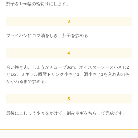
茄子を1cm幅の輪切りにします。
フライパンにゴマ油をしき、茄子を炒める。
合い挽き肉、しょうがチューブ8cm、オイスターソース小さじ2
と1/2、ミネラル醗酵ドリンク小さじ1、酒小さじ1を入れ肉の色
がかわるまで炒める。
最後にこしょう少々をかけて、刻みネギをちらして完成です。