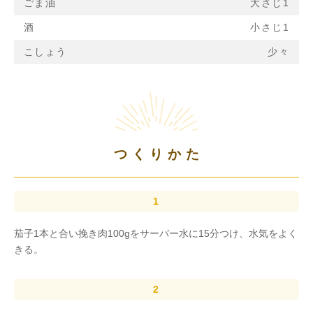
ごま油
大さじ1
酒
小さじ1
こしょう
少々
つくりかた
茄子1本と合い挽き肉100gをサーバー水に15分つけ、水気をよく
きる。