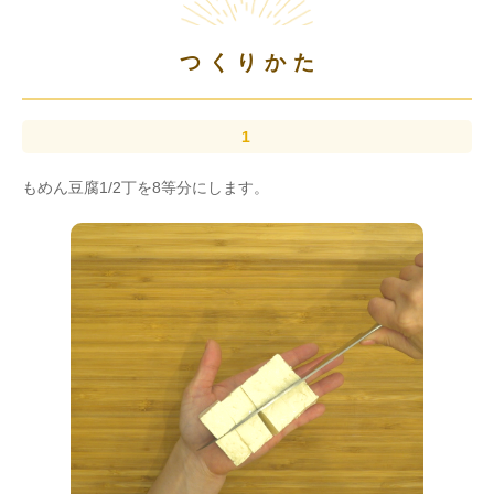
つくりかた
もめん豆腐1/2丁を8等分にします。