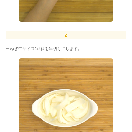
玉ねぎ中サイズ1/2個を串切りにします。