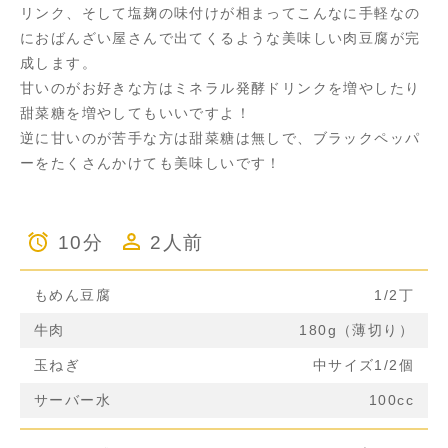
リンク、そして塩麹の味付けが相まってこんなに手軽なの
におばんざい屋さんで出てくるような美味しい肉豆腐が完
成します。
甘いのがお好きな方はミネラル発酵ドリンクを増やしたり
甜菜糖を増やしてもいいですよ！
逆に甘いのが苦手な方は甜菜糖は無しで、ブラックペッパ
ーをたくさんかけても美味しいです！
10分
2人前
もめん豆腐
1/2丁
牛肉
180g（薄切り）
玉ねぎ
中サイズ1/2個
サーバー水
100cc