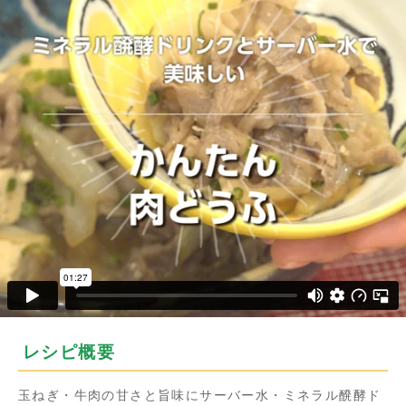
レシピ概要
玉ねぎ・牛肉の甘さと旨味にサーバー水・ミネラル醗酵ド