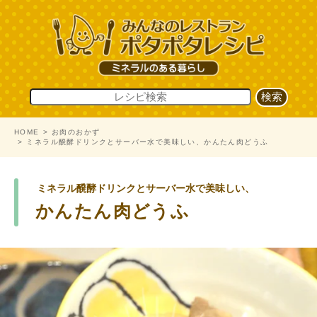
HOME
お肉のおかず
ミネラル醗酵ドリンクとサーバー水で美味しい、かんたん肉どうふ
ミネラル醗酵ドリンクとサーバー水で美味しい、
かんたん肉どうふ