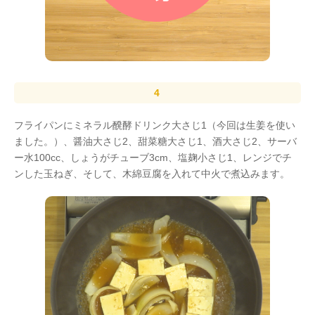
フライパンにミネラル醗酵ドリンク大さじ1（今回は生姜を使い
ました。）、醤油大さじ2、甜菜糖大さじ1、酒大さじ2、サーバ
ー水100cc、しょうがチューブ3cm、塩麹小さじ1、レンジでチ
ンした玉ねぎ、そして、木綿豆腐を入れて中火で煮込みます。