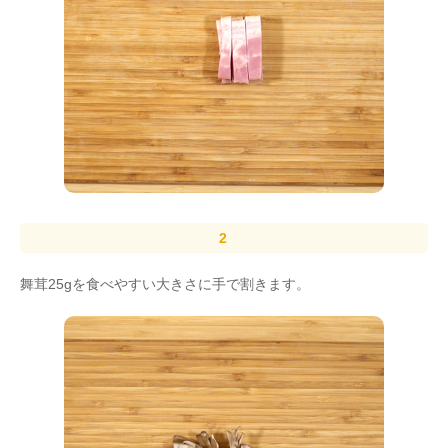
舞茸25gを食べやすい大きさに手で割きます。