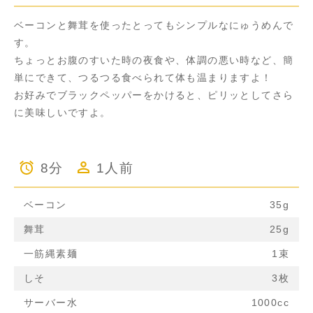
ベーコンと舞茸を使ったとってもシンプルなにゅうめんで
す。
ちょっとお腹のすいた時の夜食や、体調の悪い時など、簡
単にできて、つるつる食べられて体も温まりますよ！
お好みでブラックペッパーをかけると、ピリッとしてさら
に美味しいですよ。
8分
1人前
ベーコン
35g
舞茸
25g
一筋縄素麺
1束
しそ
3枚
サーバー水
1000cc