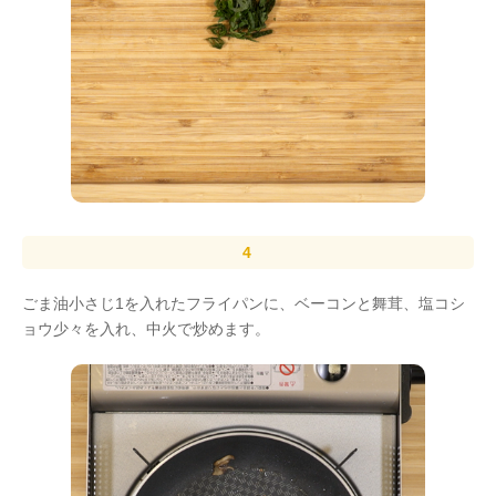
ごま油小さじ1を入れたフライパンに、ベーコンと舞茸、塩コシ
ョウ少々を入れ、中火で炒めます。