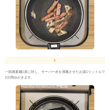
一筋縄素麺1束に対し、サーバー水を沸騰させたお湯1リットルで
2分間ゆがきます。