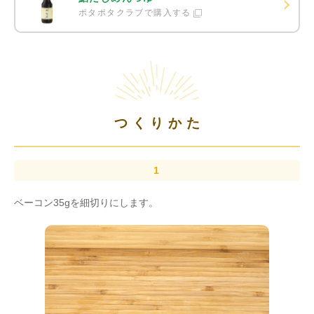
ポタポタクラブで購入する
つくりかた
ベーコン35gを細切りにします。