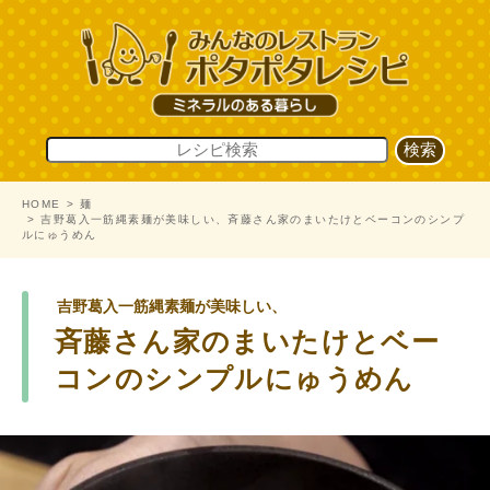
HOME
麺
吉野葛入一筋縄素麺が美味しい、斉藤さん家のまいたけとベーコンのシンプ
ルにゅうめん
吉野葛入一筋縄素麺が美味しい、
斉藤さん家のまいたけとベー
コンのシンプルにゅうめん