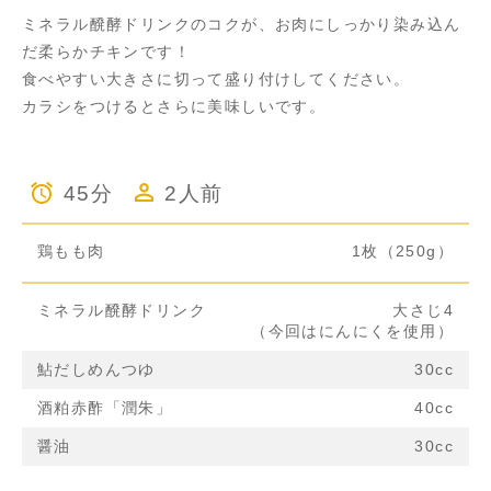
ミネラル醗酵ドリンクのコクが、お肉にしっかり染み込ん
だ柔らかチキンです！
食べやすい大きさに切って盛り付けしてください。
カラシをつけるとさらに美味しいです。
45分
2人前
鶏もも肉
1枚（250g）
ミネラル醗酵ドリンク
大さじ4
（今回はにんにくを使用）
鮎だしめんつゆ
30cc
酒粕赤酢「潤朱」
40cc
醤油
30cc