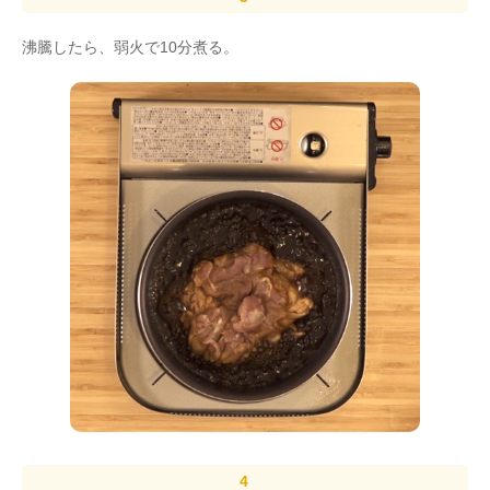
沸騰したら、弱火で10分煮る。