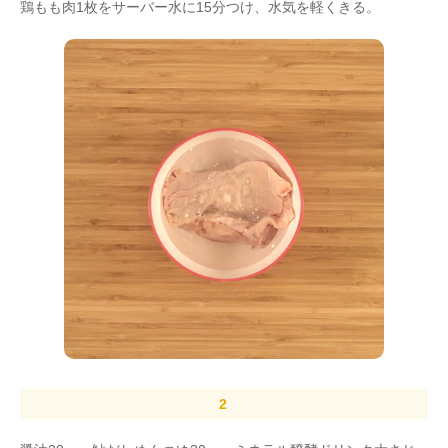
鶏もも肉1枚をサーバー水に15分つけ、水気を軽くきる。