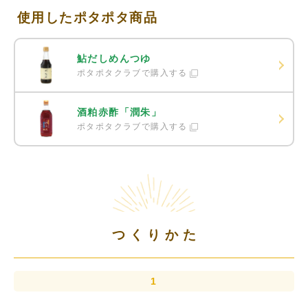
使用したポタポタ商品
鮎だしめんつゆ
ポタポタクラブで購入する
酒粕赤酢「潤朱」
ポタポタクラブで購入する
つくりかた