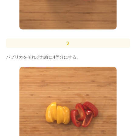
パプリカをそれぞれ縦に4等分にする。