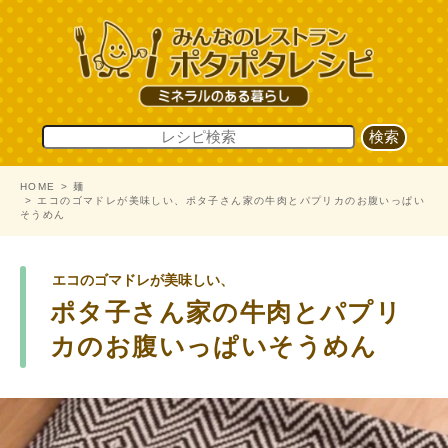
HOME
麺
エコのゴマドレが美味しい、ポタ子さん家の牛肉とパプリカのお腹いっぱい
そうめん
エコのゴマドレが美味しい、
ポタ子さん家の牛肉とパプリ
カのお腹いっぱいそうめん