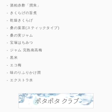
酒粕赤酢「潤朱」
きくらげの旨煮
乾燥きくらげ
桑の葉茶(スティックタイプ)
桑の実ジャム
宝塚はちみつ
ジャム 完熟南高梅
黒米
エコ梅
味のりふりかけ潤
エクストラ水