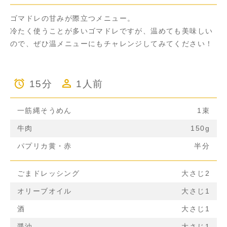
ゴマドレの甘みが際立つメニュー。
冷たく使うことが多いゴマドレですが、温めても美味しい
ので、ぜひ温メニューにもチャレンジしてみてください！
15分
1人前
一筋縄そうめん
1束
牛肉
150g
パプリカ黄・赤
半分
ごまドレッシング
大さじ2
オリーブオイル
大さじ1
酒
大さじ1
醤油
大さじ1