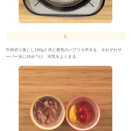
牛肉切り落とし150gと赤と黄色のパプリカ半分を、それぞれサ
ーバー水に15分つけ、水気をよくきる。