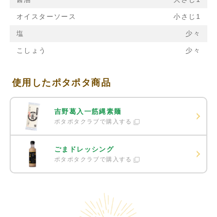
オイスターソース
小さじ1
塩
少々
こしょう
少々
使用したポタポタ商品
吉野葛入一筋縄素麺
ポタポタクラブで購入する
ごまドレッシング
ポタポタクラブで購入する