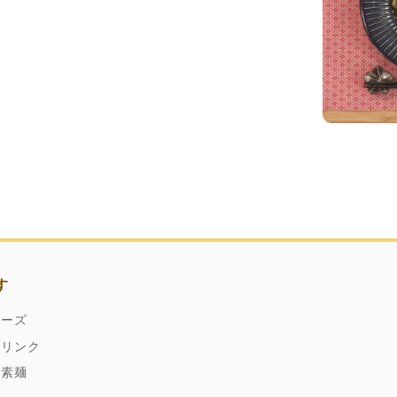
す
ネーズ
ドリンク
縄素麺