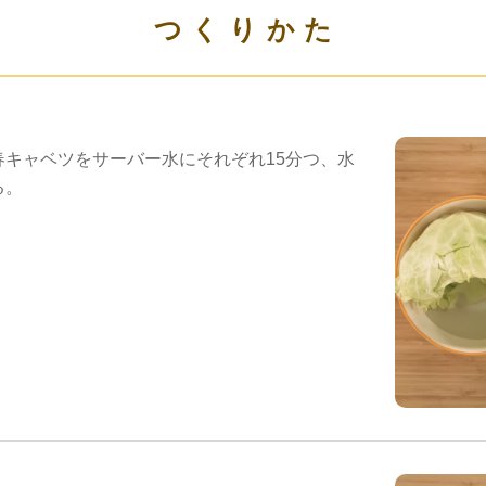
つくりかた
春キャベツをサーバー水にそれぞれ15分つ、水
る。