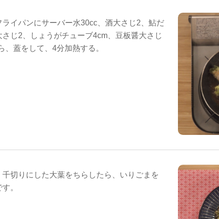
ライパンにサーバー水30cc、酒大さじ2、鮎だ
さじ2、しょうがチューブ4cm、豆板醤大さじ
たら、蓋をして、4分加熱する。
、千切りにした大葉をちらしたら、いりごまを
です。