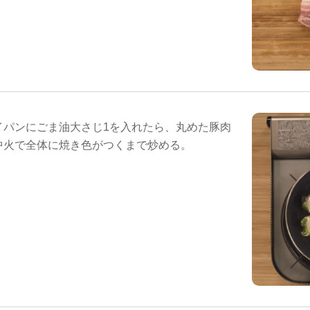
イパンにごま油大さじ1を入れたら、丸めた豚肉
中火で全体に焼き色がつくまで炒める。