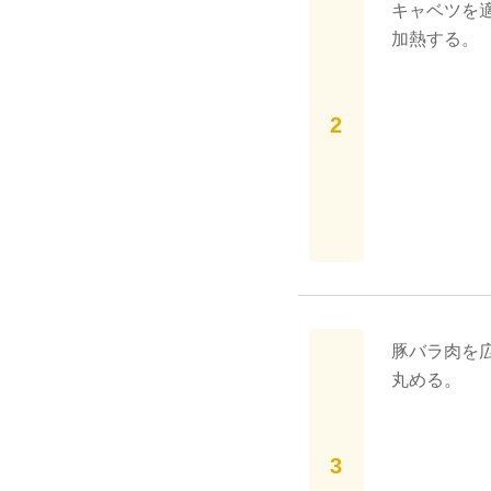
キャベツを適
加熱する。
豚バラ肉を
丸める。