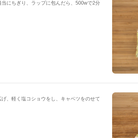
当にちぎり、ラップに包んだら、500wで2分
広げ、軽く塩コショウをし、キャベツをのせて