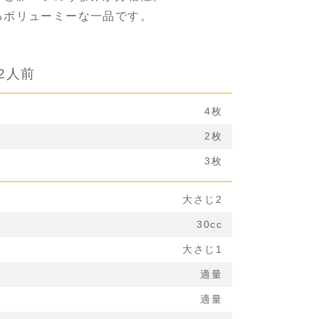
るボリューミーな一品です。
2人前
4枚
2枚
3枚
大さじ2
30cc
大さじ1
適量
適量