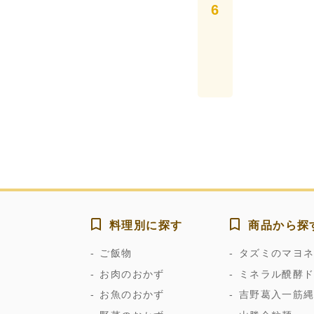
料理別に探す
商品から探
ご飯物
タズミのマヨ
お肉のおかず
ミネラル醗酵
お魚のおかず
吉野葛入一筋