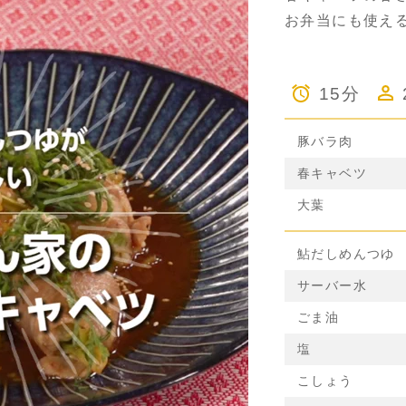
お弁当にも使え
15分
豚バラ肉
春キャベツ
大葉
鮎だしめんつゆ
サーバー水
ごま油
塩
こしょう