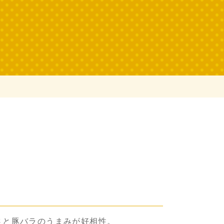
さと豚バラのうまみが好相性。