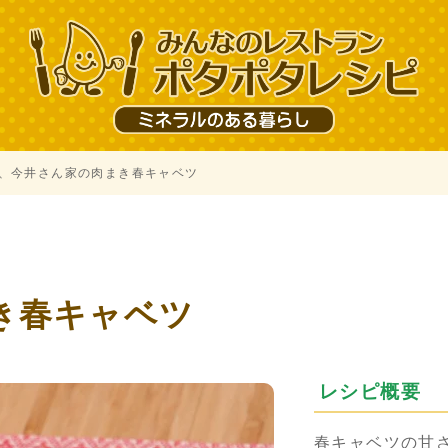
、今井さん家の肉まき春キャベツ
き春キャベツ
レシピ概要
春キャベツの甘