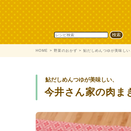
HOME
野菜のおかず
鮎だしめんつゆが美味しい
鮎だしめんつゆが美味しい、
今井さん家の肉ま