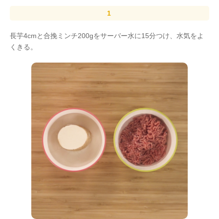
長芋4cmと合挽ミンチ200gをサーバー水に15分つけ、水気をよ
くきる。