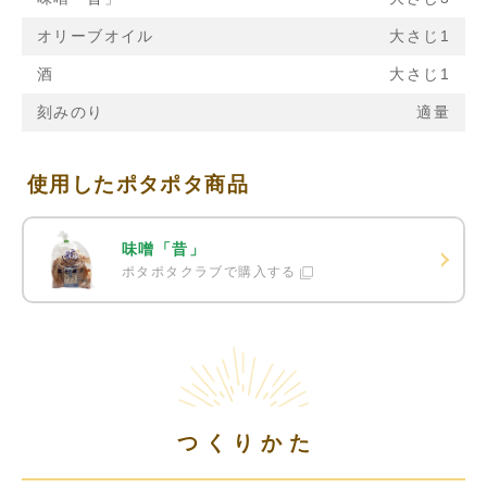
オリーブオイル
大さじ1
酒
大さじ1
刻みのり
適量
使用したポタポタ商品
味噌「昔」
ポタポタクラブで購入する
つくりかた