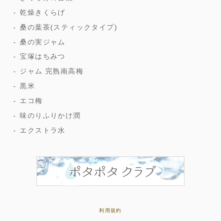
乾燥きくらげ
桑の葉茶(スティックタイプ)
桑の実ジャム
宝塚はちみつ
ジャム 完熟南高梅
黒米
エコ梅
味のりふりかけ潤
エクストラ水
利用規約