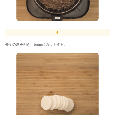
長芋の皮を剥き、5mmにカットする。