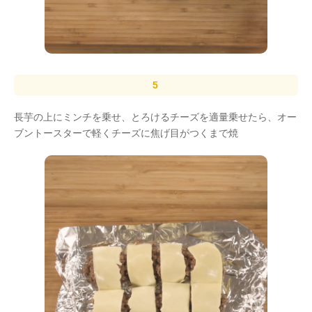
長芋の上にミンチを乗せ、とろけるチーズを適量乗せたら、オー
ブントースターで軽くチーズに焦げ目がつくまで焼