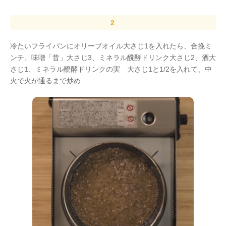
冷たいフライパンにオリーブオイル大さじ1を入れたら、合挽ミ
ンチ、味噌「昔」大さじ3、ミネラル醗酵ドリンク大さじ2、酒大
さじ1、ミネラル醗酵ドリンクの実 大さじ1と1/2を入れて、中
火で火が通るまで炒め