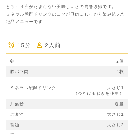
とろ～り卵がたまらない美味しいさの肉巻き卵です。
ミネラル醗酵ドリンクのコクが豚肉にしっかり染み込んだ
絶品メニューです！
15分
2人前
卵
2個
豚バラ肉
4枚
ミネラル醗酵ドリンク
大さじ1
（今回は玉ねぎを使用）
片栗粉
適量
ごま油
大さじ1
醤油
大さじ2