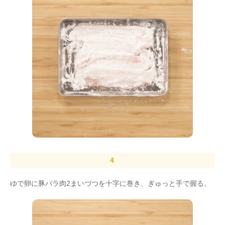
ゆで卵に豚バラ肉2まいづつを十字に巻き、ぎゅっと手で握る。