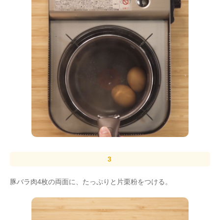
豚バラ肉4枚の両面に、たっぷりと片栗粉をつける。