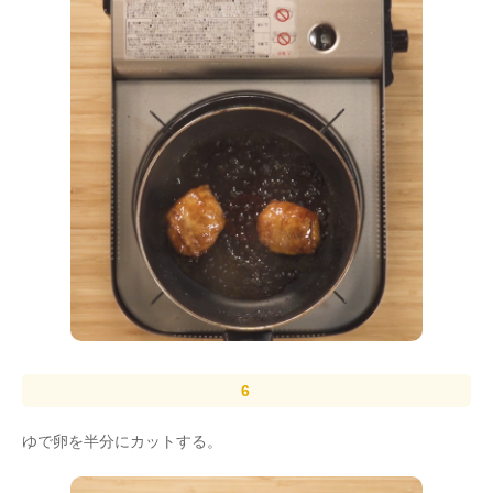
ゆで卵を半分にカットする。