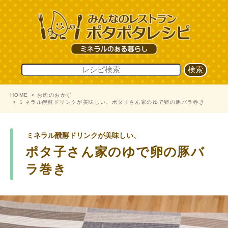
HOME
お肉のおかず
ミネラル醗酵ドリンクが美味しい、ポタ子さん家のゆで卵の豚バラ巻き
ミネラル醗酵ドリンクが美味しい、
ポタ子さん家のゆで卵の豚バ
ラ巻き