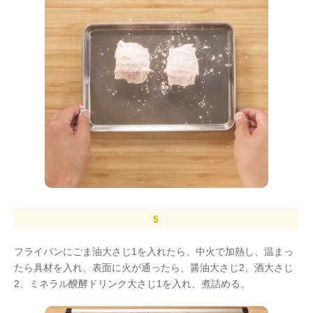
フライパンにごま油大さじ1を入れたら、中火で加熱し、温まっ
たら具材を入れ、表面に火が通ったら、醤油大さじ2、酒大さじ
2、ミネラル醗酵ドリンク大さじ1を入れ、煮詰める。