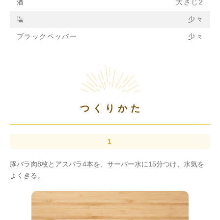
酒
大さじ2
塩
少々
ブラックペッパー
少々
つくりかた
豚バラ肉8枚とアスパラ4本を、サーバー水に15分つけ、水気を
よくきる。