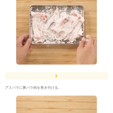
アスパラに豚バラ肉を巻き付ける。