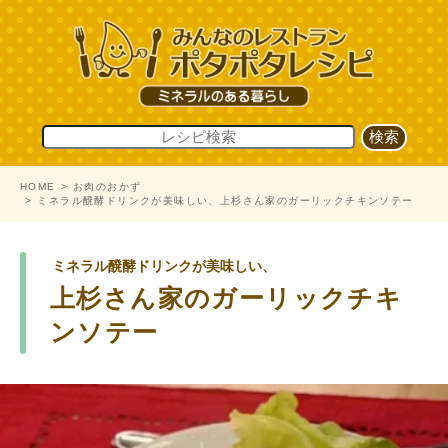
HOME
お肉のおかず
ミネラル醗酵ドリンクが美味しい、上杉さん家のガーリックチキンソテー
ミネラル醗酵ドリンクが美味しい、
上杉さん家のガーリックチキ
ンソテー