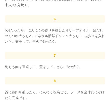
中火で5分焼く。
5分たったら、にんにくの香りを移したオリーブオイル、鮎だし
めんつゆ大さじ2、ミネラル醗酵ドリンク大さじ1、塩少々を入れ
たら、蓋をして、中火で3分焼く。
鳥もも肉を裏返して、蓋をして、さらに3分焼く。
器に鶏肉を盛ったら、にんにくを乗せて、ソースを全体的にかけ
たら完成です。