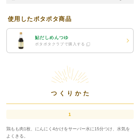
使用したポタポタ商品
鮎だしめんつゆ
ポタポタクラブで購入する
つくりかた
鶏もも肉1枚、にんにく4かけをサーバー水に15分つけ、水気を
よくきる。