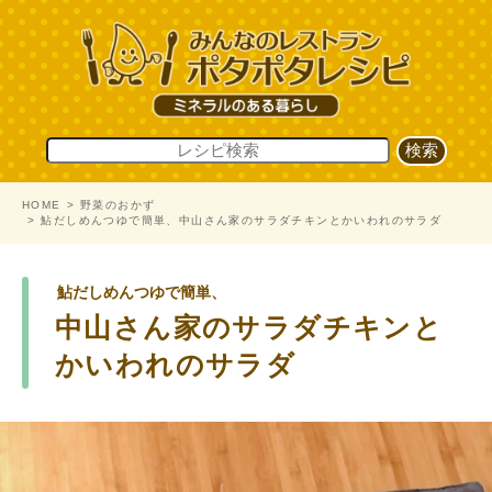
HOME
野菜のおかず
鮎だしめんつゆで簡単、中山さん家のサラダチキンとかいわれのサラダ
鮎だしめんつゆで簡単、
中山さん家のサラダチキンと
かいわれのサラダ