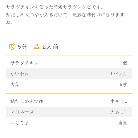
サラダチキンを使った時短サラダレシピです。
鮎だしめんつゆが入るだけで、絶妙な味付けになります
ね。
5分
2人前
サラダチキン
1個
かいわれ
1パック
大葉
5枚
鮎だしめんつゆ
小さじ1
マヨネーズ
大さじ1
いりごま
適量