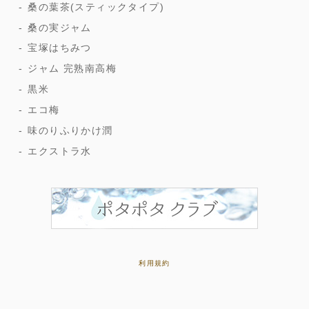
桑の葉茶(スティックタイプ)
桑の実ジャム
宝塚はちみつ
ジャム 完熟南高梅
黒米
エコ梅
味のりふりかけ潤
エクストラ水
利用規約