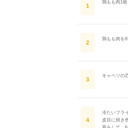
鶏もも肉1枚
鶏もも肉を
キャベツの
冷たいフラ
皮目に焼き
蓋をして、