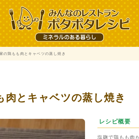
家の鶏もも肉とキャベツの蒸し焼き
も肉とキャベツの蒸し焼き
レシピ概要
塩麹で鶏もも肉