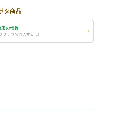
ポタ商品
麹店の塩麹
タクラブで購入する