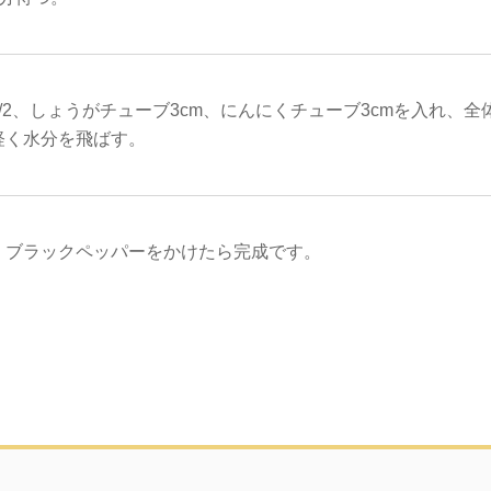
/2、しょうがチューブ3cm、にんにくチューブ3cmを入れ、
軽く水分を飛ばす。
、ブラックペッパーをかけたら完成です。