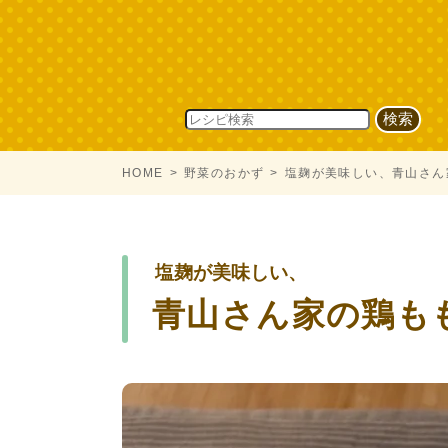
HOME
野菜のおかず
塩麹が美味しい、青山さん
塩麹が美味しい、
青山さん家の鶏も