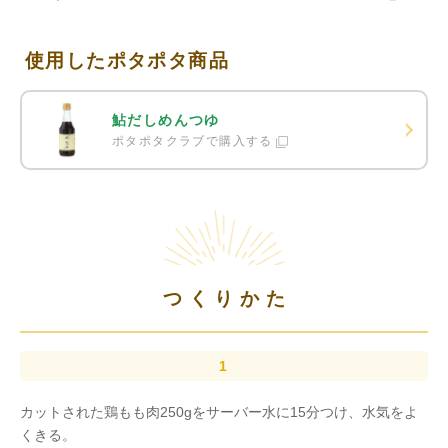
使用したポタポタ商品
鮎だしめんつゆ
ポタポタクラブで購入する
つくりかた
カットされた鶏もも肉250gをサーバー水に15分つけ、水気をよ
くきる。