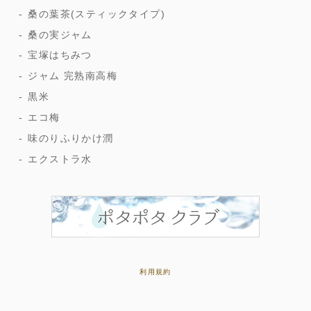
桑の葉茶(スティックタイプ)
桑の実ジャム
宝塚はちみつ
ジャム 完熟南高梅
黒米
エコ梅
味のりふりかけ潤
エクストラ水
利用規約