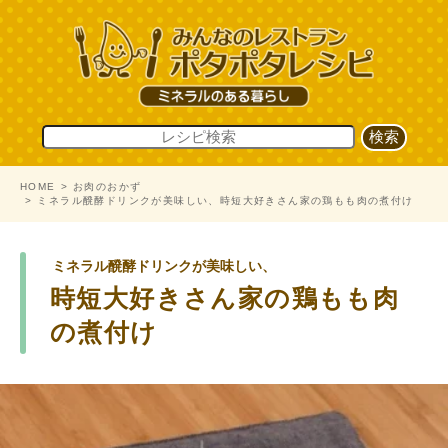
HOME
お肉のおかず
ミネラル醗酵ドリンクが美味しい、時短大好きさん家の鶏もも肉の煮付け
ミネラル醗酵ドリンクが美味しい、
時短大好きさん家の鶏もも肉
の煮付け