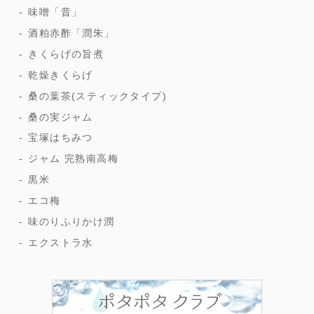
味噌「昔」
酒粕赤酢「潤朱」
きくらげの旨煮
乾燥きくらげ
桑の葉茶(スティックタイプ)
桑の実ジャム
宝塚はちみつ
ジャム 完熟南高梅
黒米
エコ梅
味のりふりかけ潤
エクストラ水