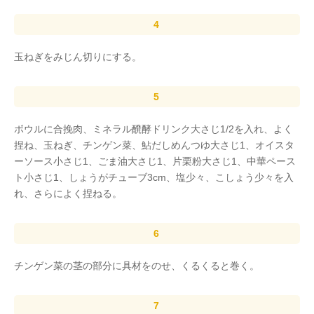
玉ねぎをみじん切りにする。
ボウルに合挽肉、ミネラル醗酵ドリンク大さじ1/2を入れ、よく
捏ね、玉ねぎ、チンゲン菜、鮎だしめんつゆ大さじ1、オイスタ
ーソース小さじ1、ごま油大さじ1、片栗粉大さじ1、中華ペース
ト小さじ1、しょうがチューブ3cm、塩少々、こしょう少々を入
れ、さらによく捏ねる。
チンゲン菜の茎の部分に具材をのせ、くるくると巻く。