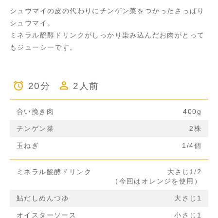
シュウマイの皮の代わりにチンゲン菜をつかったさっぱり
シュウマイ。
ミネラル醗酵ドリンクがしっかり染み込んだお肉がとって
もジューシーです。
20分
2人前
合い挽き肉
400g
チンゲン菜
2株
玉ねぎ
1/4個
ミネラル醗酵ドリンク
大さじ1/2
（今回はオレンジを使用）
鮎だしめんつゆ
大さじ1
オイスターソース
小さじ1