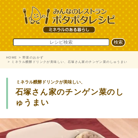
HOME
野菜のおかず
ミネラル醗酵ドリンクが美味しい、石塚さん家のチンゲン菜のしゅうまい
ミネラル醗酵ドリンクが美味しい、
石塚さん家のチンゲン菜のし
ゅうまい