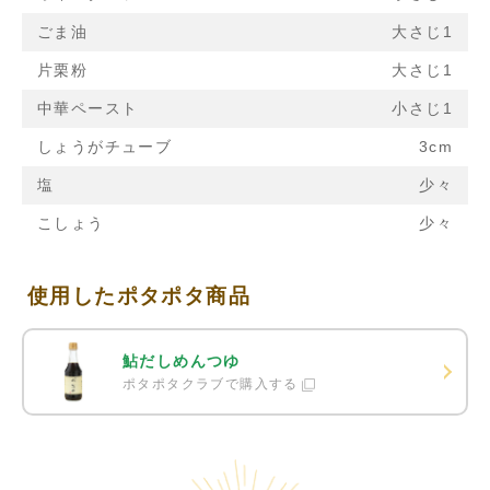
ごま油
大さじ1
片栗粉
大さじ1
中華ペースト
小さじ1
しょうがチューブ
3cm
塩
少々
こしょう
少々
使用したポタポタ商品
鮎だしめんつゆ
ポタポタクラブで購入する