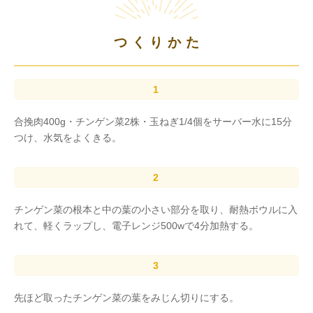
つくりかた
合挽肉400g・チンゲン菜2株・玉ねぎ1/4個をサーバー水に15分
つけ、水気をよくきる。
チンゲン菜の根本と中の葉の小さい部分を取り、耐熱ボウルに入
れて、軽くラップし、電子レンジ500wで4分加熱する。
先ほど取ったチンゲン菜の葉をみじん切りにする。