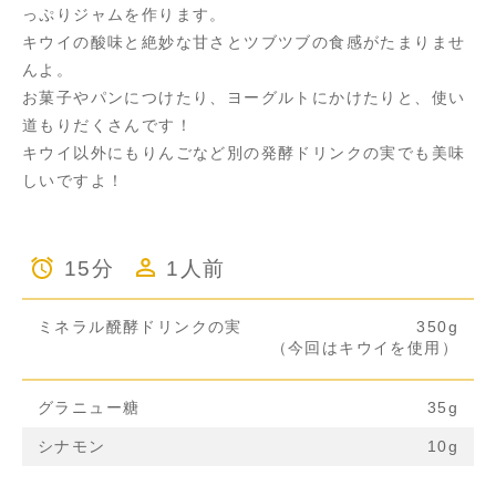
っぷりジャムを作ります。
キウイの酸味と絶妙な甘さとツブツブの食感がたまりませ
んよ。
お菓子やパンにつけたり、ヨーグルトにかけたりと、使い
道もりだくさんです！
キウイ以外にもりんごなど別の発酵ドリンクの実でも美味
しいですよ！
15分
1人前
ミネラル醗酵ドリンクの実
350g
（今回はキウイを使用）
グラニュー糖
35g
シナモン
10g