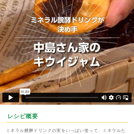
レシピ概要
ミネラル醗酵ドリンクの実をいっぱい使って、ミネラルた