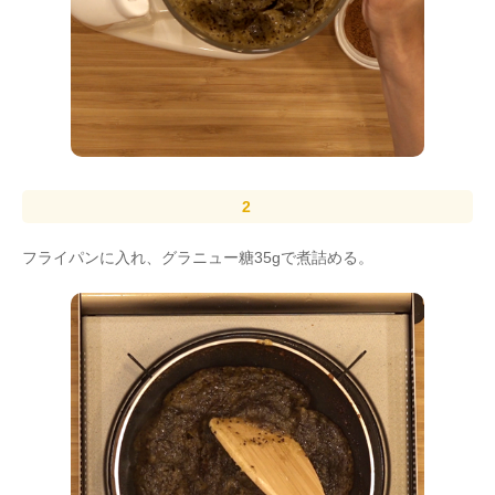
フライパンに入れ、グラニュー糖35gで煮詰める。