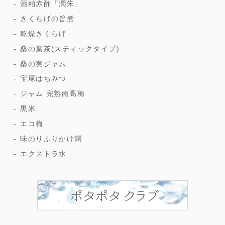
酒粕赤酢「潤朱」
きくらげの旨煮
乾燥きくらげ
桑の葉茶(スティックタイプ)
桑の実ジャム
宝塚はちみつ
ジャム 完熟南高梅
黒米
エコ梅
味のりふりかけ潤
エクストラ水