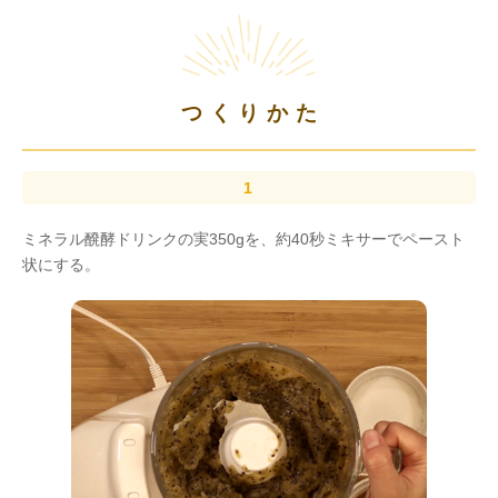
つくりかた
ミネラル醗酵ドリンクの実350gを、約40秒ミキサーでペースト
状にする。