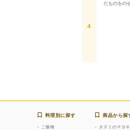
だものをの
料理別に探す
商品から探
ご飯物
タズミのマヨ