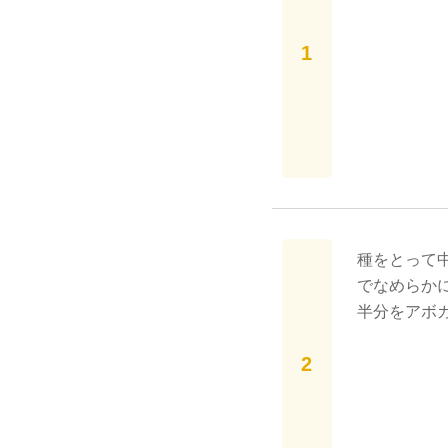
種をとって
でなめらか
半分をアボ