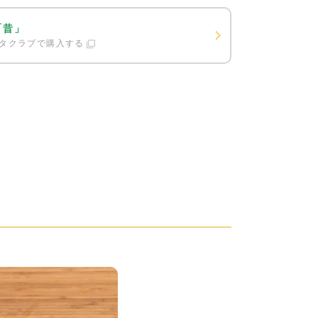
「昔」
タクラブで購入する