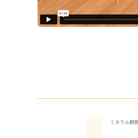
ミネラル醗酵