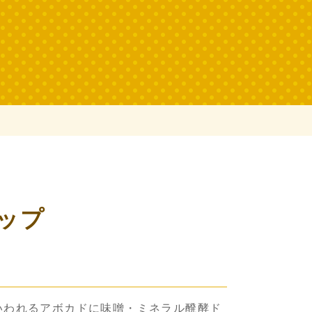
ップ
いわれるアボカドに味噌・ミネラル醗酵ド