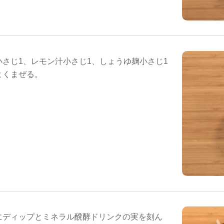
小さじ1、レモン汁小さじ1、しょうゆ麹小さじ1
よくまぜる。
にディップとミネラル醗酵ドリンクの実を刻ん