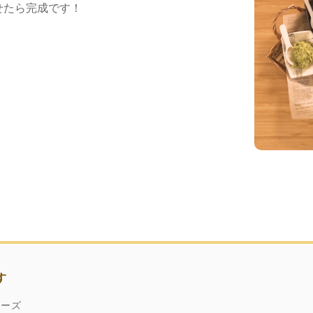
せたら完成です！
す
ネーズ