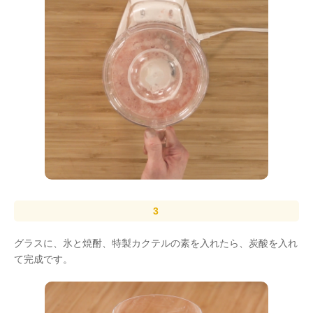
グラスに、氷と焼酎、特製カクテルの素を入れたら、炭酸を入れ
て完成です。