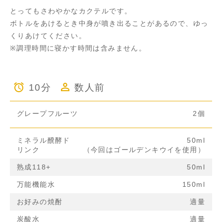
とってもさわやかなカクテルです。
ボトルをあけるとき中身が噴き出ることがあるので、ゆっ
くりあけてください。
※調理時間に寝かす時間は含みません。
10分
数人前
グレープフルーツ
2個
ミネラル醗酵ド
50ml
リンク
（今回はゴールデンキウイを使用）
熟成118+
50ml
万能機能水
150ml
お好みの焼酎
適量
炭酸水
適量