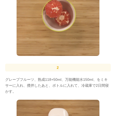
グレープフルーツ、熟成118+50ml、万能機能水150ml、をミキ
サーに入れ、攪拌したあと、ボトルに入れて、冷蔵庫で2日間寝
かす。