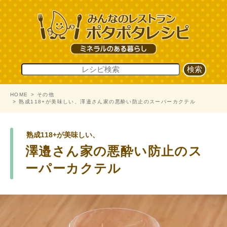
HOME
その他
熟成118+が美味しい、澤邉さん家の悪酔い防止のスーパーカクテル
熟成118+が美味しい、
澤邉さん家の悪酔い防止のス
ーパーカクテル