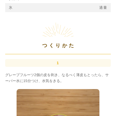
氷
適量
つくりかた
グレープフルーツ2個の皮を剥き、なるべく薄皮もとったら、サ
ーバー水に15分つけ、水気をきる。