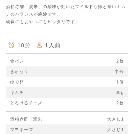
酒粕赤酢「潤朱」の酸味が効いたマイルドな卵と辛いキム
チのバランスが絶妙です。
朝食にもおやつにもピッタリです。
10分
1人前
食パン
2枚
きゅうり
半分
ゆで卵
1個
キムチ
30g
とろけるチーズ
2枚
酒粕赤酢「潤朱」
大さじ1
マヨネーズ
大さじ1