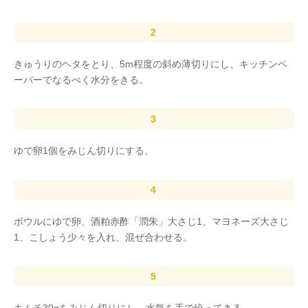
きゅうりのヘタをとり、5m程度の斜め薄切りにし、キッチンペ
ーパーでなるべく水分をきる。
ゆで卵1個をみじん切りにする。
ボウルにゆで卵、酒粕赤酢「潤朱」大さじ1、マヨネーズ大さじ
1、こしょう少々を入れ、混ぜ合わせる。