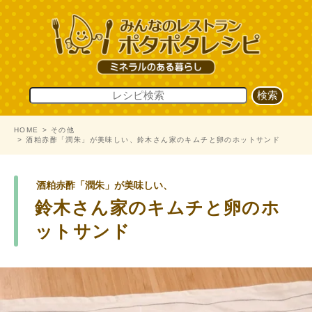
HOME
その他
酒粕赤酢「潤朱」が美味しい、鈴木さん家のキムチと卵のホットサンド
酒粕赤酢「潤朱」が美味しい、
鈴木さん家のキムチと卵のホ
ットサンド