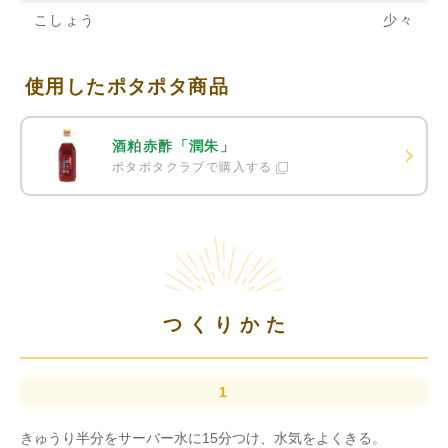
こしょう
少々
使用したポタポタ商品
酒粕赤酢「潤朱」
ポタポタクラブで購入する
つくりかた
きゅうり半分をサーバー水に15分つけ、水気をよくきる。