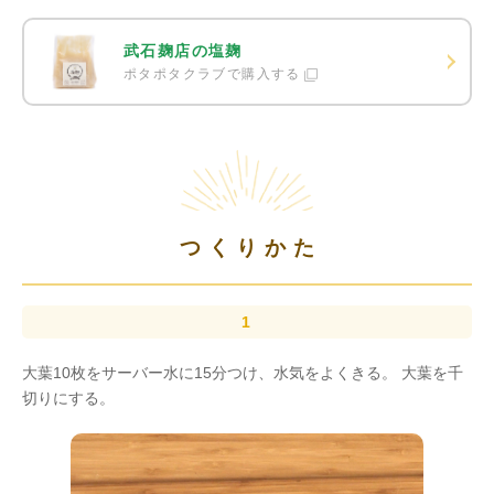
武石麹店の塩麹
ポタポタクラブで購入する
つくりかた
大葉10枚をサーバー水に15分つけ、水気をよくきる。 大葉を千
切りにする。