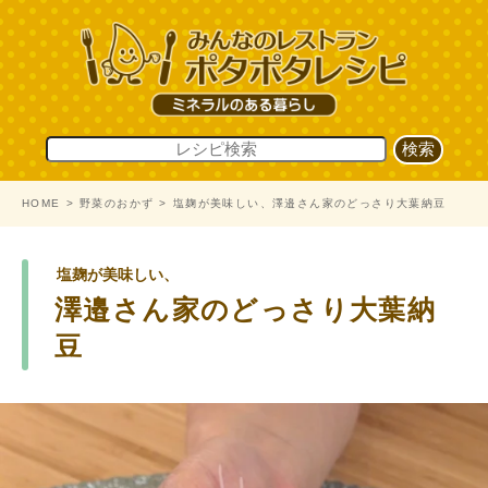
HOME
野菜のおかず
塩麹が美味しい、澤邉さん家のどっさり大葉納豆
塩麹が美味しい、
澤邉さん家のどっさり大葉納
豆