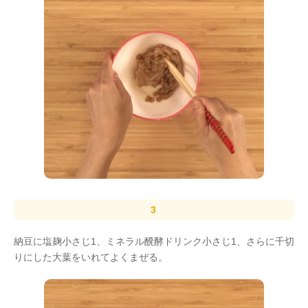
納豆に塩麹小さじ1、ミネラル醗酵ドリンク小さじ1、さらに千切
りにした大葉をいれてよくまぜる。