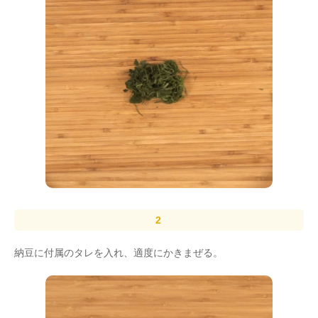
納豆に付属のタレを入れ、適度にかきまぜる。