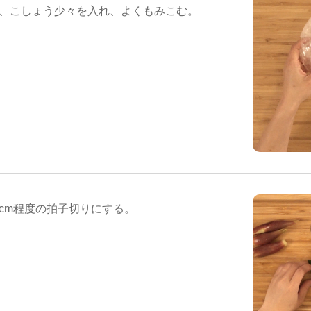
々、こしょう少々を入れ、よくもみこむ。
cm程度の拍子切りにする。