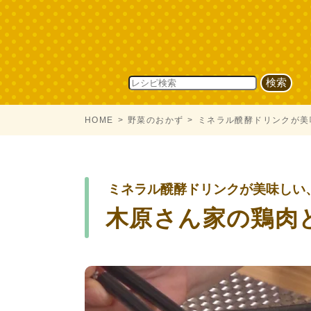
HOME
野菜のおかず
ミネラル醗酵ドリンクが美
ミネラル醗酵ドリンクが美味しい
木原さん家の鶏肉