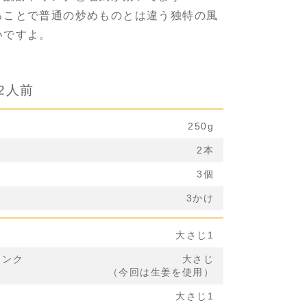
ることで普通の炒めものとは違う独特の風
いですよ。
2人前
250g
2本
3個
3かけ
大さじ1
リンク
大さじ
（今回は生姜を使用）
大さじ1