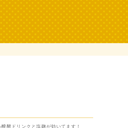
ル醗酵ドリンクと塩麹が効いてます！