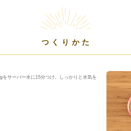
つくりかた
0gをサーバー水に15分つけ、しっかりと水気を