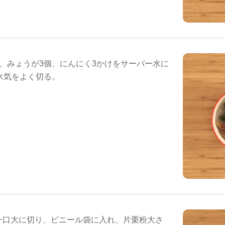
本、みょうが3個、にんにく3かけをサーバー水に
水気をよく切る。
一口大に切り、ビニール袋に入れ、片栗粉大さ