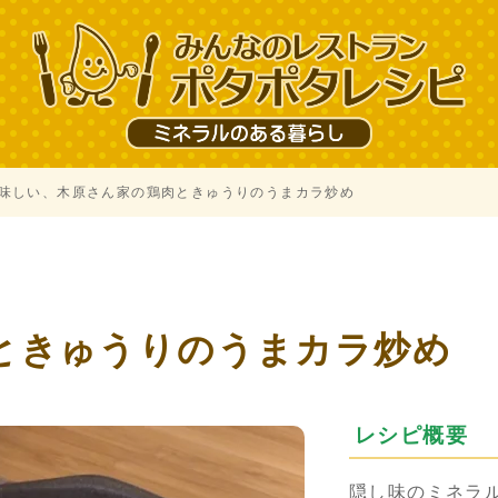
味しい、木原さん家の鶏肉ときゅうりのうまカラ炒め
、
ときゅうりのうまカラ炒め
レシピ概要
隠し味のミネラ