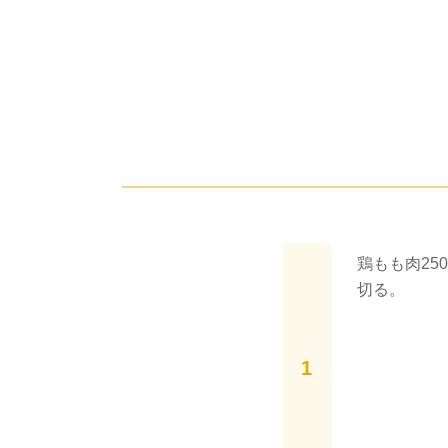
鶏もも肉25
切る。