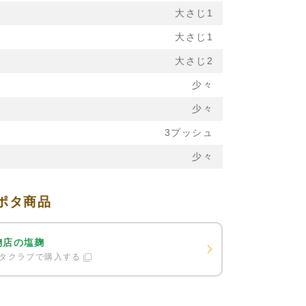
大さじ1
大さじ1
大さじ2
少々
少々
3プッシュ
少々
ポタ商品
麹店の塩麹
タクラブで購入する