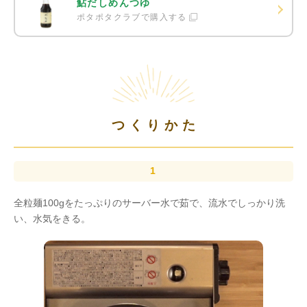
鮎だしめんつゆ
ポタポタクラブで購入する
つくりかた
全粒麺100gをたっぷりのサーバー水で茹で、流水でしっかり洗
い、水気をきる。