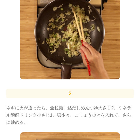
ネギに火が通ったら、全粒麺、鮎だしめんつゆ大さじ2、ミネラ
ル醗酵ドリンク小さじ1、塩少々、こしょう少々を入れて、さら
に炒める。