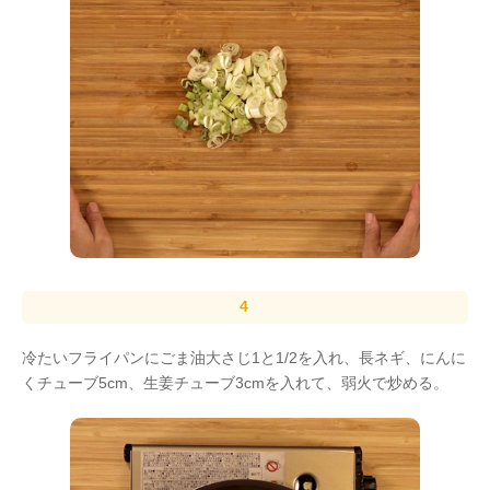
冷たいフライパンにごま油大さじ1と1/2を入れ、長ネギ、にんに
くチューブ5cm、生姜チューブ3cmを入れて、弱火で炒める。