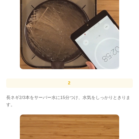
長ネギ2/3本をサーバー水に15分つけ、水気をしっかりときりま
す。