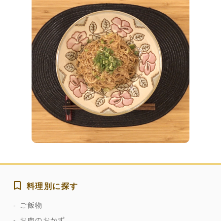
料理別に探す
ご飯物
お肉のおかず