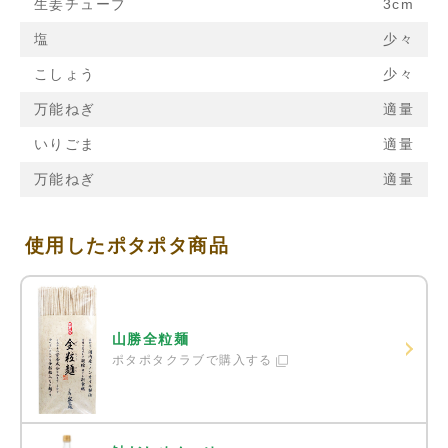
生姜チューブ
3cm
塩
少々
こしょう
少々
万能ねぎ
適量
いりごま
適量
万能ねぎ
適量
使用したポタポタ商品
山勝全粒麺
ポタポタクラブで購入する