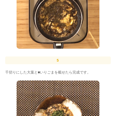
千切りにした大葉と■いりごまを載せたら完成です。