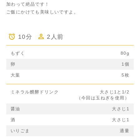
加わって絶品です！
ご飯にかけても美味しいですよ。
10分
2人前
もずく
80g
卵
1個
大葉
5枚
ミネラル醗酵ドリンク
大さじ1と1/2
（今回は玉ねぎを使用）
醤油
大さじ1
酒
大さじ1
いりごま
適量