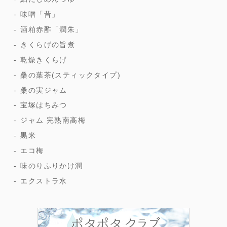
味噌「昔」
酒粕赤酢「潤朱」
きくらげの旨煮
乾燥きくらげ
桑の葉茶(スティックタイプ)
桑の実ジャム
宝塚はちみつ
ジャム 完熟南高梅
黒米
エコ梅
味のりふりかけ潤
エクストラ水