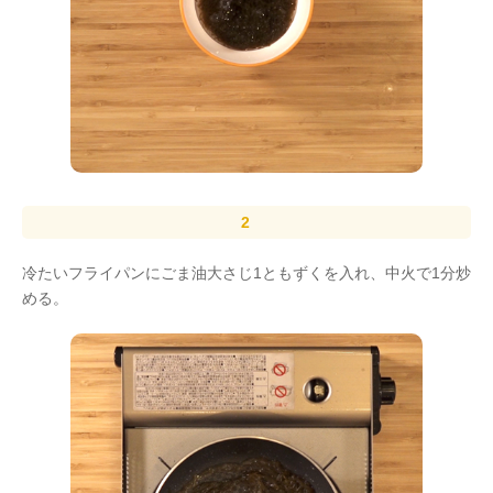
冷たいフライパンにごま油大さじ1ともずくを入れ、中火で1分炒
める。