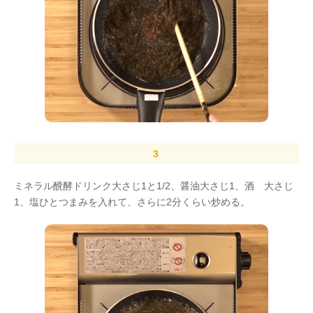
ミネラル醗酵ドリンク大さじ1と1/2、醤油大さじ1、酒 大さじ
1、塩ひとつまみを入れて、さらに2分くらい炒める。