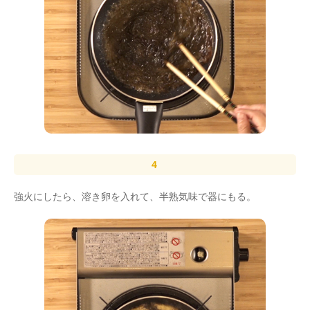
強火にしたら、溶き卵を入れて、半熟気味で器にもる。