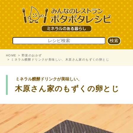
HOME
野菜のおかず
ミネラル醗酵ドリンクが美味しい、木原さん家のもずくの卵とじ
ミネラル醗酵ドリンクが美味しい、
木原さん家のもずくの卵とじ