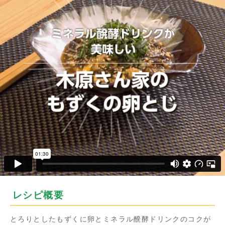
レシピ概要
とろりとしたもずくに卵とミネラル醗酵ドリンクのコクが