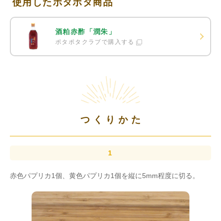
使用したポタポタ商品
酒粕赤酢「潤朱」
ポタポタクラブで購入する
つくりかた
赤色パプリカ1個、黄色パプリカ1個を縦に5mm程度に切る。