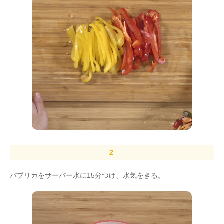
パプリカをサーバー水に15分つけ、水気をきる。