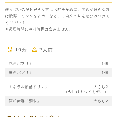
酸っぱいのがお好きな方はお酢を多めに、甘めが好きな方
は醗酵ドリンクを多めになど、ご自身の味をぜひみつけて
ください！
※調理時間に冷却時間は含みません。
10分
2人前
赤色パプリカ
1個
黄色パプリカ
1個
ミネラル醗酵ドリンク
大さじ2
（今回はキウイを使用）
酒粕赤酢「潤朱」
大さじ2