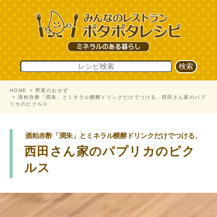
HOME
野菜のおかず
酒粕赤酢「潤朱」とミネラル醗酵ドリンクだけでつける、西田さん家のパプ
リカのピクルス
酒粕赤酢「潤朱」とミネラル醗酵ドリンクだけでつける、
西田さん家のパプリカのピク
ルス