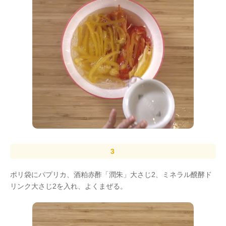
ポリ袋にパプリカ、酒粕赤酢「潤朱」大さじ2、ミネラル醗酵ド
リンク大さじ2を入れ、よくまぜる。