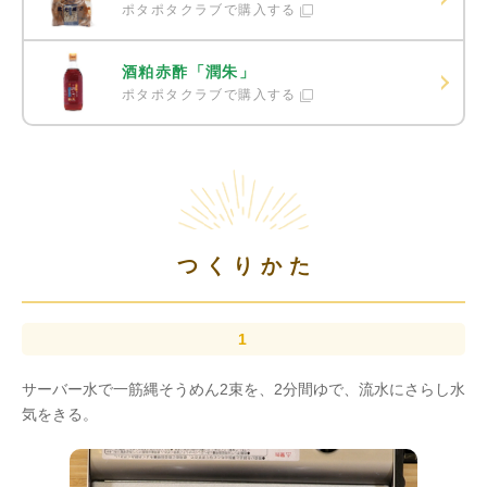
ポタポタクラブで購入する
酒粕赤酢「潤朱」
ポタポタクラブで購入する
つくりかた
サーバー水で一筋縄そうめん2束を、2分間ゆで、流水にさらし水
気をきる。