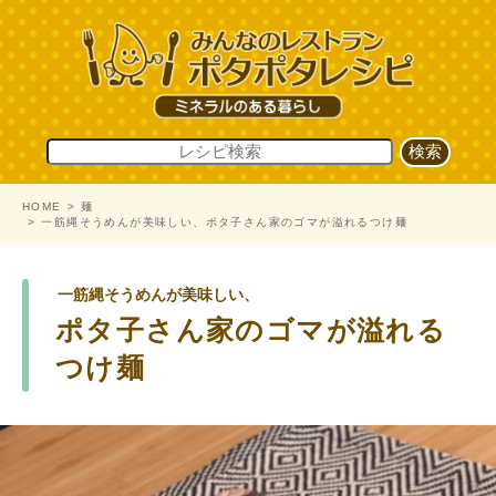
HOME
麺
一筋縄そうめんが美味しい、ポタ子さん家のゴマが溢れるつけ麺
一筋縄そうめんが美味しい、
ポタ子さん家のゴマが溢れる
つけ麺