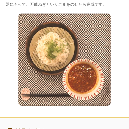
器にもって、万能ねぎといりごまをのせたら完成です。