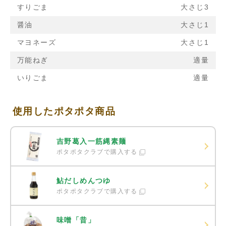
すりごま
大さじ3
醤油
大さじ1
マヨネーズ
大さじ1
万能ねぎ
適量
いりごま
適量
使用したポタポタ商品
吉野葛入一筋縄素麺
ポタポタクラブで購入する
鮎だしめんつゆ
ポタポタクラブで購入する
味噌「昔」