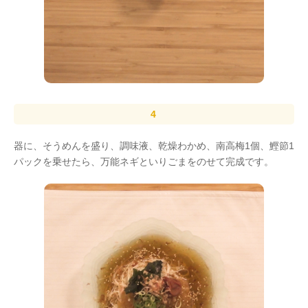
器に、そうめんを盛り、調味液、乾燥わかめ、南高梅1個、鰹節1
パックを乗せたら、万能ネギといりごまをのせて完成です。