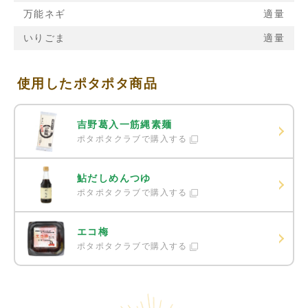
万能ネギ
適量
いりごま
適量
使用したポタポタ商品
吉野葛入一筋縄素麺
ポタポタクラブで購入する
鮎だしめんつゆ
ポタポタクラブで購入する
エコ梅
ポタポタクラブで購入する