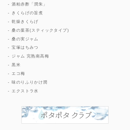
酒粕赤酢「潤朱」
きくらげの旨煮
乾燥きくらげ
桑の葉茶(スティックタイプ)
桑の実ジャム
宝塚はちみつ
ジャム 完熟南高梅
黒米
エコ梅
味のりふりかけ潤
エクストラ水