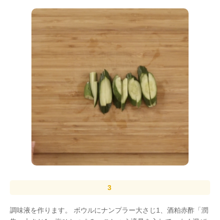
調味液を作ります。 ボウルにナンプラー大さじ1、酒粕赤酢「潤