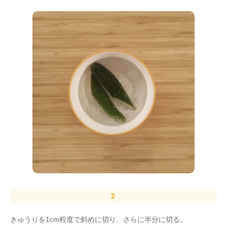
きゅうりを1cm程度で斜めに切り、さらに半分に切る。