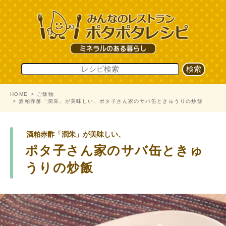
HOME
ご飯物
酒粕赤酢「潤朱」が美味しい、ポタ子さん家のサバ缶ときゅうりの炒飯
酒粕赤酢「潤朱」が美味しい、
ポタ子さん家のサバ缶ときゅ
うりの炒飯