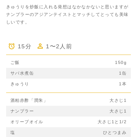
きゅうりを炒飯に入れる発想はなかなかないと思いますが
ナンプラーのアジアンテイストとマッチしてとっても美味
しいです。
15分
1〜2人前
ご飯
150g
サバ水煮缶
1缶
きゅうり
1本
酒粕赤酢「潤朱」
大さじ1
ナンプラー
大さじ1
オリーブオイル
大さじ1と1/2
塩
ひとつまみ