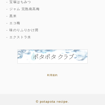
宝塚はちみつ
ジャム 完熟南高梅
黒米
エコ梅
味のりふりかけ潤
エクストラ水
利用規約
© potapota recipe.