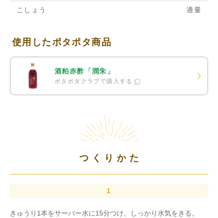
こしょう
適量
使用したポタポタ商品
酒粕赤酢「潤朱」
ポタポタクラブで購入する
つくりかた
きゅうり1本をサーバー水に15分つけ、しっかり水気をきる。