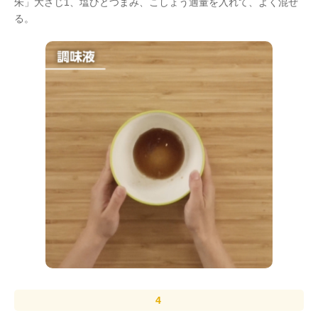
朱」大さじ1、塩ひとつまみ、こしょう適量を入れて、よく混ぜ
る。