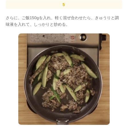
さらに、ご飯150gを入れ、軽く混ぜ合わせたら、きゅうりと調
味液を入れて、しっかりと炒める。