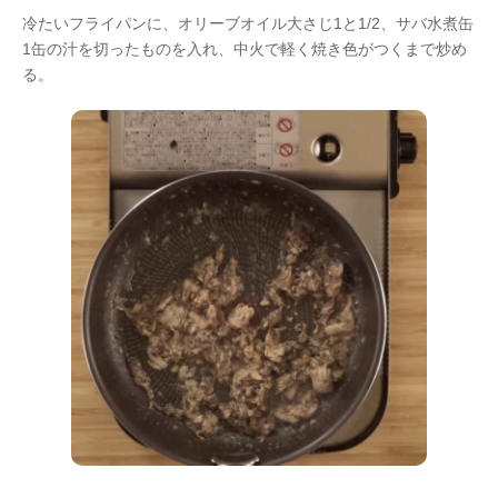
冷たいフライパンに、オリーブオイル大さじ1と1/2、サバ水煮缶
1缶の汁を切ったものを入れ、中火で軽く焼き色がつくまで炒め
る。