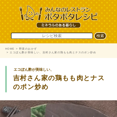
HOME
野菜のおかず
エコぽん酢が美味しい、吉村さん家の鶏もも肉とナスのポン炒め
エコぽん酢が美味しい、
吉村さん家の鶏もも肉とナス
のポン炒め