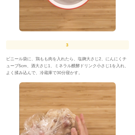
ビニール袋に、鶏もも肉を入れたら、塩麹大さじ2、にんにくチ
ューブ5cm、酒大さじ1、ミネラル醗酵ドリンク小さじ1を入れ、
よく揉み込んで、冷蔵庫で30分寝かす。