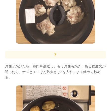
片面が焼けたら、鶏肉を裏返し、もう片面も焼き、ある程度火が
通ったら、ナスとエコぽん酢大さじ3を入れ、よく絡めて炒め
る。