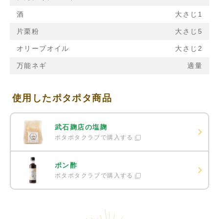
酒
大さじ1
片栗粉
大さじ5
オリーブオイル
大さじ2
万能ネギ
適量
使用したポタポタ商品
武石麹店の塩麹
ポタポタクラブで購入する
ポン酢
ポタポタクラブで購入する