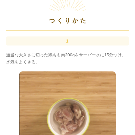
つくりかた
適当な大きさに切った鶏もも肉200gをサーバー水に15分つけ、
水気をよくきる。