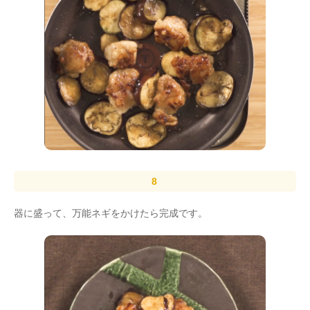
器に盛って、万能ネギをかけたら完成です。