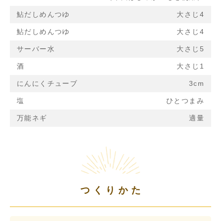
鮎だしめんつゆ
大さじ4
鮎だしめんつゆ
大さじ4
サーバー水
大さじ5
酒
大さじ1
にんにくチューブ
3cm
塩
ひとつまみ
万能ネギ
適量
つくりかた