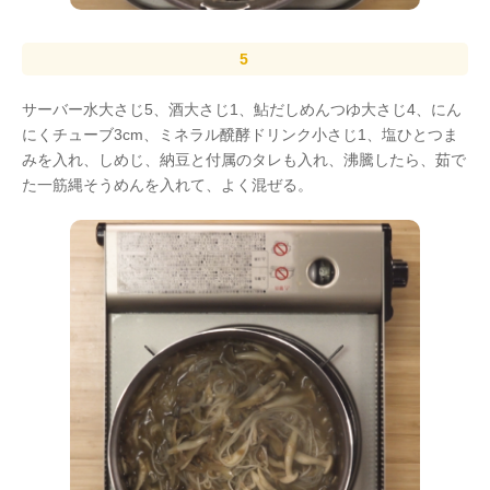
サーバー水大さじ5、酒大さじ1、鮎だしめんつゆ大さじ4、にん
にくチューブ3cm、ミネラル醗酵ドリンク小さじ1、塩ひとつま
みを入れ、しめじ、納豆と付属のタレも入れ、沸騰したら、茹で
た一筋縄そうめんを入れて、よく混ぜる。