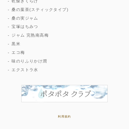
乾燥きくらげ
桑の葉茶(スティックタイプ)
桑の実ジャム
宝塚はちみつ
ジャム 完熟南高梅
黒米
エコ梅
味のりふりかけ潤
エクストラ水
利用規約