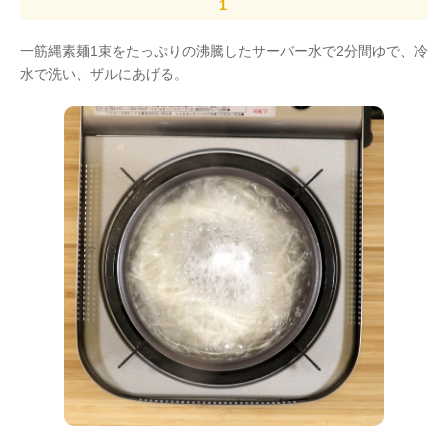
一筋縄素麺1束をたっぷりの沸騰したサーバー水で2分間ゆで、冷
水で洗い、ザルにあげる。