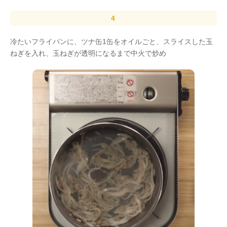
冷たいフライパンに、ツナ缶1缶をオイルごと、スライスした玉
ねぎを入れ、玉ねぎが透明になるまで中火で炒め