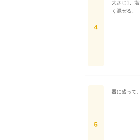
大さじ1、
く混ぜる。
器に盛って