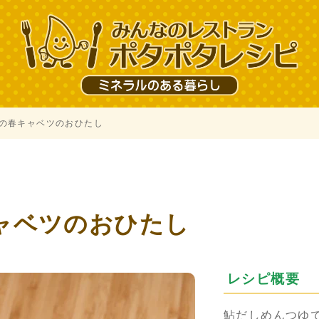
の春キャベツのおひたし
ャベツのおひたし
レシピ概要
鮎だしめんつゆ