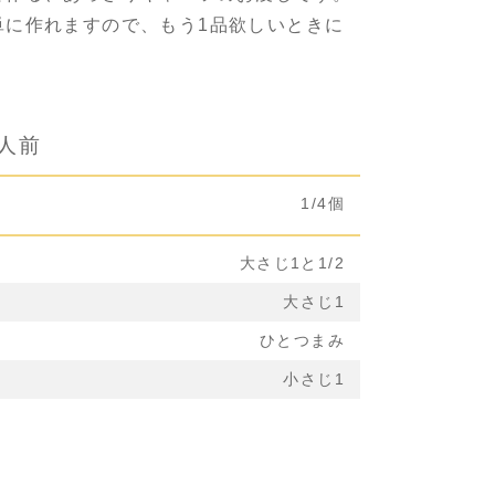
単に作れますので、もう1品欲しいときに
2人前
1/4個
大さじ1と1/2
大さじ1
ひとつまみ
小さじ1