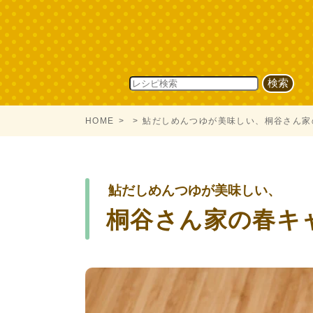
HOME
鮎だしめんつゆが美味しい、桐谷さん家
鮎だしめんつゆが美味しい、
桐谷さん家の春キ