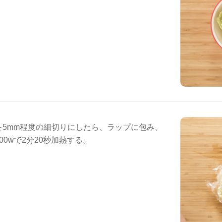
を5mm程度の細切りにしたら、ラップに包み、
00wで2分20秒加熱する。