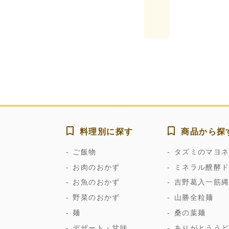
料理別に探す
商品から探
ご飯物
タズミのマヨ
お肉のおかず
ミネラル醗酵
お魚のおかず
吉野葛入一筋
野菜のおかず
山勝全粒麺
麺
桑の葉麺
デザート・甘味
ありがとうう