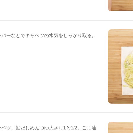
ーパーなどでキャベツの水気をしっかり取る。
ベツ、鮎だしめんつゆ大さじ1と1/2、ごま油