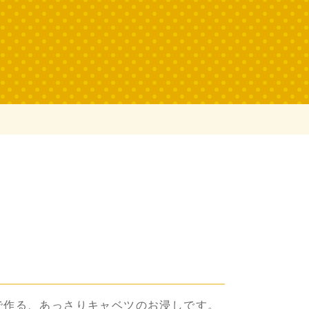
で作る、あっさりキャベツのお浸しです。