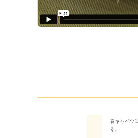
春キャベツ1
る。