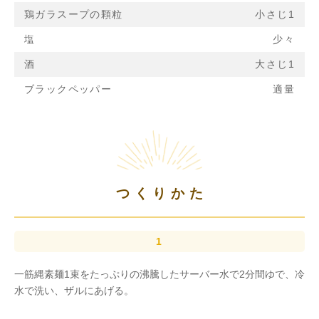
鶏ガラスープの顆粒
小さじ1
塩
少々
酒
大さじ1
ブラックペッパー
適量
つくりかた
一筋縄素麺1束をたっぷりの沸騰したサーバー水で2分間ゆで、冷
水で洗い、ザルにあげる。