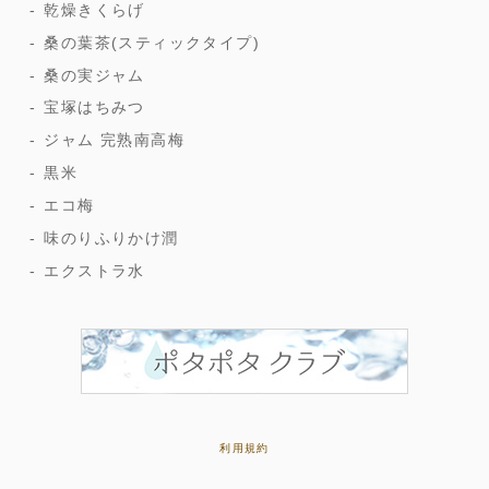
乾燥きくらげ
桑の葉茶(スティックタイプ)
桑の実ジャム
宝塚はちみつ
ジャム 完熟南高梅
黒米
エコ梅
味のりふりかけ潤
エクストラ水
利用規約