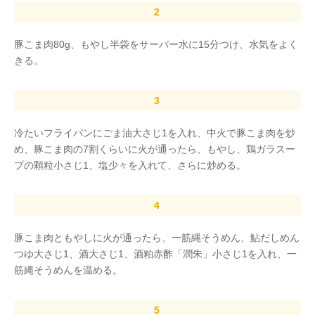
豚こま肉80g、もやし半袋をサーバー水に15分つけ、水気をよく
きる。
冷たいフライパンにごま油大さじ1を入れ、中火で豚こま肉を炒
め、豚こま肉の7割くらいに火が通ったら、もやし、鶏ガラスー
プの顆粒小さじ1、塩少々を入れて、さらに炒める。
豚こま肉ともやしに火が通ったら、一筋縄そうめん、鮎だしめん
つゆ大さじ1、酒大さじ1、酒粕赤酢「潤朱」小さじ1を入れ、一
筋縄そうめんを温める。