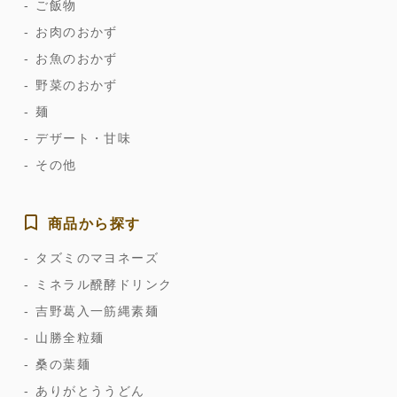
ご飯物
お肉のおかず
お魚のおかず
野菜のおかず
麺
デザート・甘味
その他
商品から探す
タズミのマヨネーズ
ミネラル醗酵ドリンク
吉野葛入一筋縄素麺
山勝全粒麺
桑の葉麺
ありがとううどん