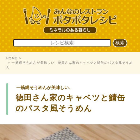
HOME
一筋縄そうめんが美味しい、徳田さん家のキャベツと鯖缶のパスタ風そうめ
ん
一筋縄そうめんが美味しい、
徳田さん家のキャベツと鯖缶
のパスタ風そうめん