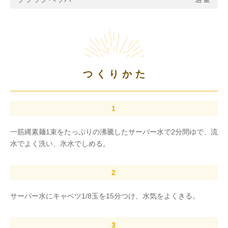
つくりかた
一筋縄素麺1束をたっぷりの沸騰したサーバー水で2分間ゆで、流
水でよく洗い、氷水でしめる。
サーバー水にキャベツ1/8玉を15分つけ、水気をよくきる。