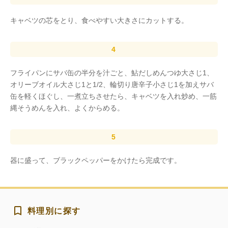
キャベツの芯をとり、食べやすい大きさにカットする。
フライパンにサバ缶の半分を汁ごと、鮎だしめんつゆ大さじ1、
オリーブオイル大さじ1と1/2、輪切り唐辛子小さじ1を加えサバ
缶を軽くほぐし、一煮立ちさせたら、キャベツを入れ炒め、一筋
縄そうめんを入れ、よくからめる。
器に盛って、ブラックペッパーをかけたら完成です。
料理別に探す