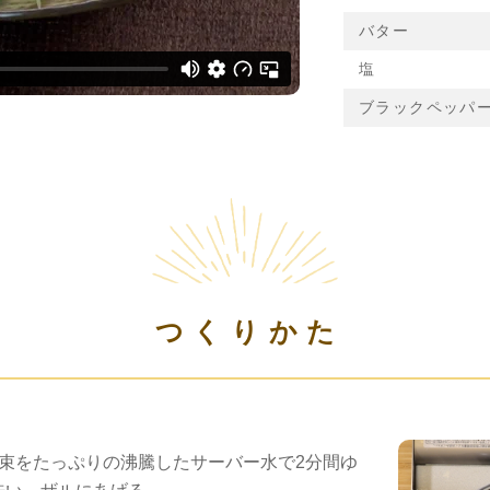
バター
塩
ブラックペッパ
つくりかた
1束をたっぷりの沸騰したサーバー水で2分間ゆ