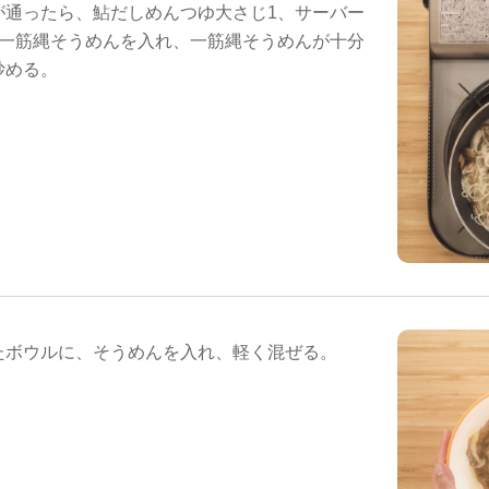
が通ったら、鮎だしめんつゆ大さじ1、サーバー
、一筋縄そうめんを入れ、一筋縄そうめんが十分
炒める。
たボウルに、そうめんを入れ、軽く混ぜる。