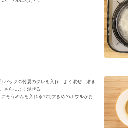
洗い、ザルにあげる。
豆1パックの付属のタレを入れ、よく混ぜ、溶き
れ、さらによく混ぜる。
こにそうめんを入れるので大きめのボウルがお
。