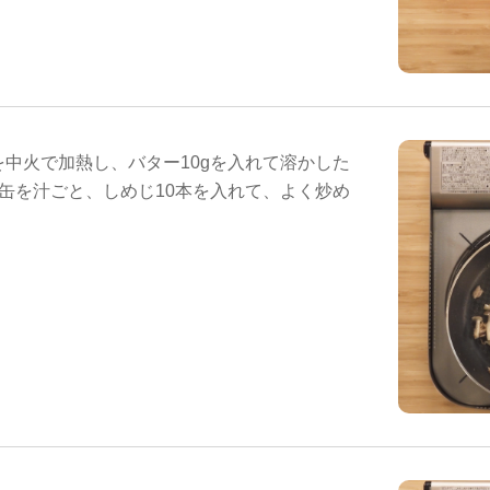
を中火で加熱し、バター10gを入れて溶かした
1缶を汁ごと、しめじ10本を入れて、よく炒め