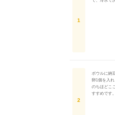
で、冷水で
ボウルに納
卵1個を入
のちほどこ
すすめです