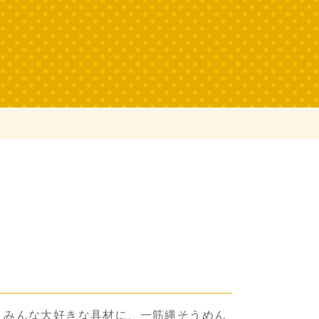
うみんな大好きな具材に、一筋縄そうめん