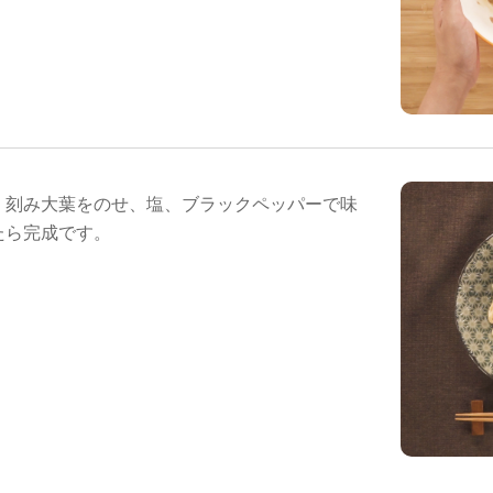
、刻み大葉をのせ、塩、ブラックペッパーで味
たら完成です。