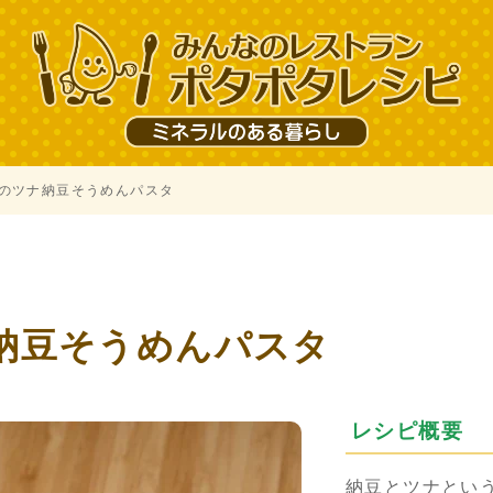
のツナ納豆そうめんパスタ
納豆そうめんパスタ
レシピ概要
納豆とツナとい