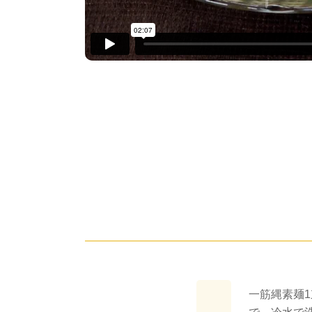
一筋縄素麺