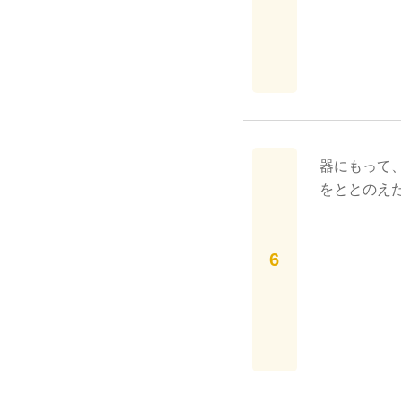
器にもって
をととのえ