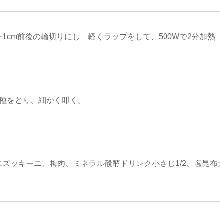
1cm前後の輪切りにし、軽くラップをして、500Wで2分加熱
の種をとり、細かく叩く。
にズッキーニ、梅肉、ミネラル醗酵ドリンク小さじ1/2、塩昆布