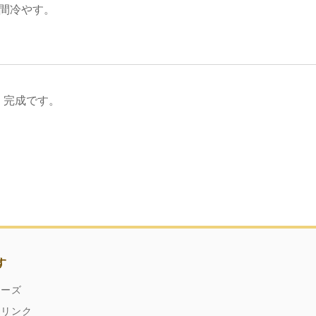
時間冷やす。
、完成です。
す
ネーズ
ドリンク