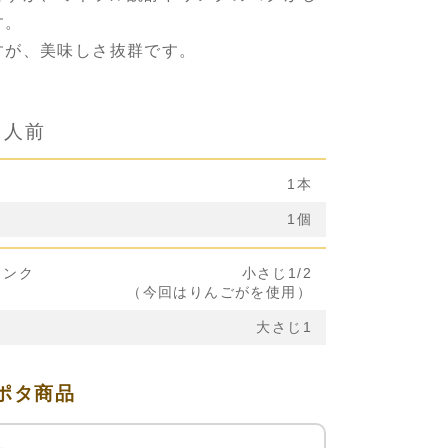
す。
すが、美味しさ抜群です。
２人前
1本
1個
リンク
小さじ1/2
（今回はりんごがを使用）
大さじ1
ポタ商品