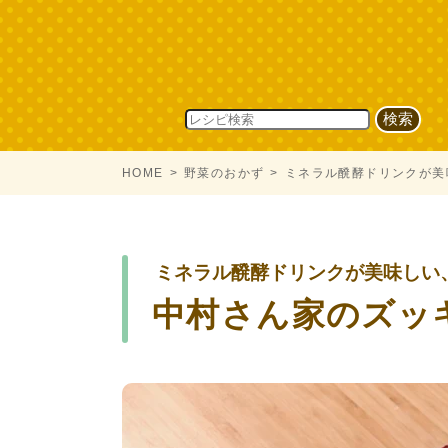
HOME
野菜のおかず
ミネラル醗酵ドリンクが美
ミネラル醗酵ドリンクが美味しい
中村さん家のズッ