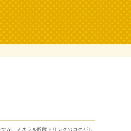
ですが、ミネラル醗酵ドリンクのコクがし