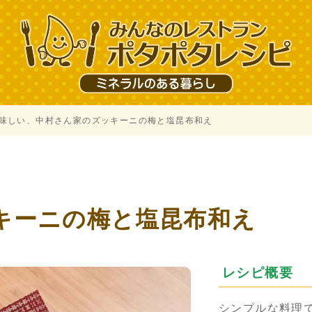
味しい、中村さん家のズッキーニの梅と塩昆布和え
、
キーニの梅と塩昆布和え
レシピ概要
シンプルな料理