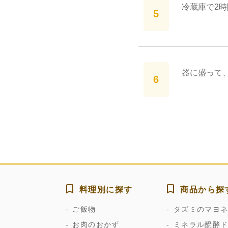
冷蔵庫で2
器に盛って
料理別に探す
商品から探
ご飯物
タズミのマヨ
お肉のおかず
ミネラル醗酵