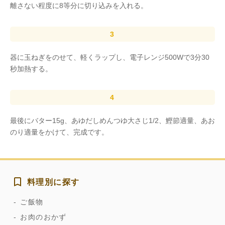
離さない程度に8等分に切り込みを入れる。
器に玉ねぎをのせて、軽くラップし、電子レンジ500Wで3分30
秒加熱する。
最後にバター15g、あゆだしめんつゆ大さじ1/2、鰹節適量、あお
のり適量をかけて、完成です。
料理別に探す
ご飯物
お肉のおかず