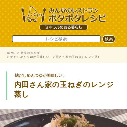
HOME
野菜のおかず
鮎だしめんつゆが美味しい、内田さん家の玉ねぎのレンジ蒸し
鮎だしめんつゆが美味しい、
内田さん家の玉ねぎのレンジ
蒸し