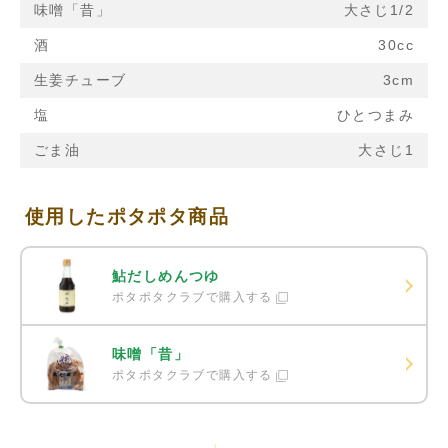
味噌「昔」
大さじ1/2
酒
30cc
生姜チューブ
3cm
塩
ひとつまみ
ごま油
大さじ1
使用したポタポタ商品
鮎だしめんつゆ
ポタポタクラブで購入する
味噌「昔」
ポタポタクラブで購入する