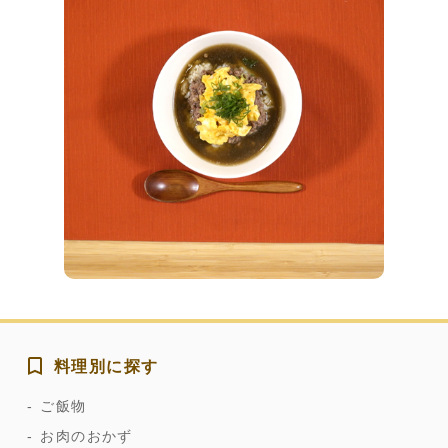
料理別に探す
ご飯物
お肉のおかず