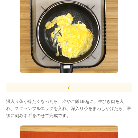
深入り茶が冷たくなったら、冷やご飯180gに、牛ひき肉を入
れ、スクランブルエッグを入れ、深入り茶をまわしかけたら、最
後に刻みネギをのせて完成です。