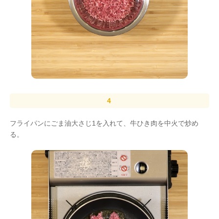
フライパンにごま油大さじ1を入れて、牛ひき肉を中火で炒め
る。