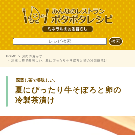
HOME
お肉のおかず
深蒸し茶で美味しい、夏にぴったり牛そぼろと卵の冷製茶漬け
深蒸し茶で美味しい、
夏にぴったり牛そぼろと卵の
冷製茶漬け