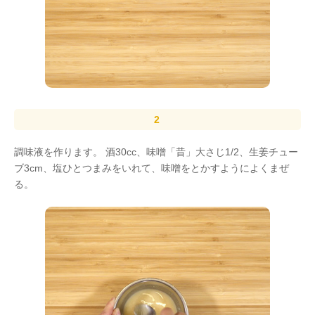
調味液を作ります。 酒30cc、味噌「昔」大さじ1/2、生姜チュー
ブ3cm、塩ひとつまみをいれて、味噌をとかすようによくまぜ
る。