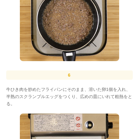
牛ひき肉を炒めたフライパンにそのまま、溶いた卵1個を入れ、
半熟のスクランブルエッグをつくり、広めの皿にいれて粗熱をと
る。