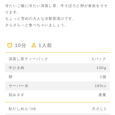
冷たいご飯に冷たい深蒸し茶、牛そぼろと卵が食欲をそそ
ります。
ちょっと苦めの大人な冷製茶漬けです。
さらさら～と食べちゃいましょう。
10分
1人前
深蒸し茶ティーパック
1パック
牛ひき肉
100g
卵
1個
サーバー水
180cc
刻みネギ
適量
鮎だしめんつゆ
大さじ1