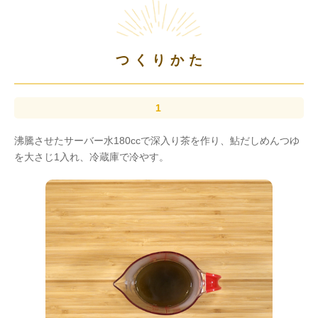
つくりかた
沸騰させたサーバー水180ccで深入り茶を作り、鮎だしめんつゆ
を大さじ1入れ、冷蔵庫で冷やす。