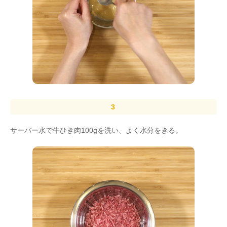
サーバー水で牛ひき肉100gを洗い、よく水分をきる。