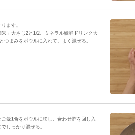
作ります。
朱」大さじ2と1/2、ミネラル醗酵ドリンク大
ひとつまみをボウルに入れて、よく混ぜる。
たご飯1合をボウルに移し、合わせ酢を回し入
じでしっかり混ぜる。