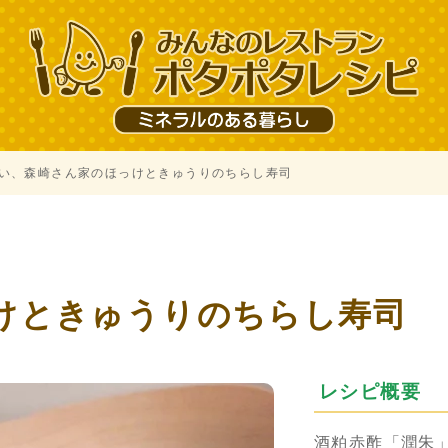
い、森崎さん家のほっけときゅうりのちらし寿司
けときゅうりのちらし寿司
レシピ概要
酒粕赤酢「潤朱