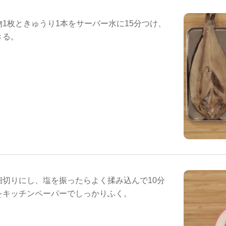
1枚ときゅうり1本をサーバー水に15分つけ、
きる。
細切りにし、塩を振ったらよく揉み込んで10分
をキッチンペーパーでしっかりふく。