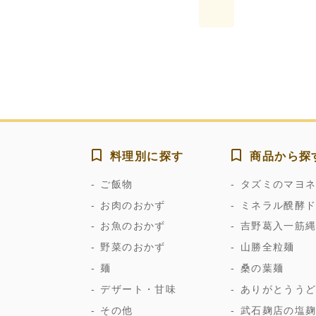
料理別に探す
商品から探
ご飯物
タズミのマヨ
お肉のおかず
ミネラル醗酵
お魚のおかず
吉野葛入一筋
野菜のおかず
山勝全粒麺
麺
桑の葉麺
デザート・甘味
ありがとうう
その他
武石麹店の塩