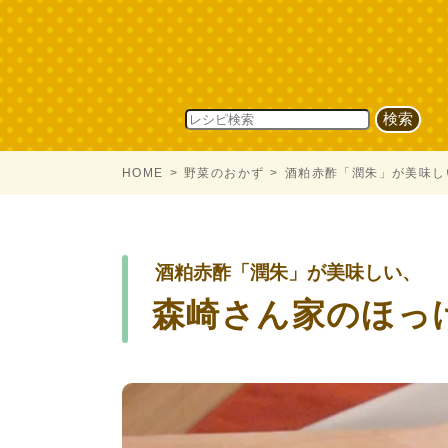
HOME
野菜のおかず
酒粕赤酢「潤朱」が美味し
酒粕赤酢「潤朱」が美味しい、
森崎さん家のほっ