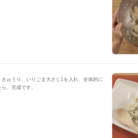
、きゅうり、いりごま大さじ1を入れ、全体的に
たら、完成です。