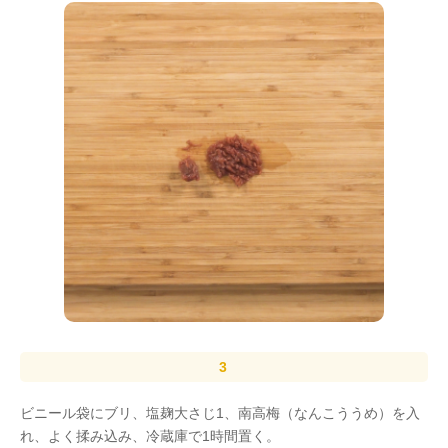
ビニール袋にブリ、塩麹大さじ1、南高梅（なんこううめ）を入
れ、よく揉み込み、冷蔵庫で1時間置く。