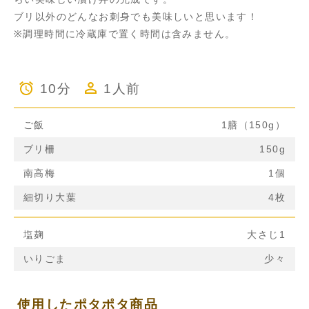
ブリ以外のどんなお刺身でも美味しいと思います！
※調理時間に冷蔵庫で置く時間は含みません。
10分
1人前
ご飯
1膳（150g）
ブリ柵
150g
南高梅
1個
細切り大葉
4枚
塩麹
大さじ1
いりごま
少々
使用したポタポタ商品