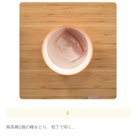
南高梅1個の種をとり、包丁で叩く。