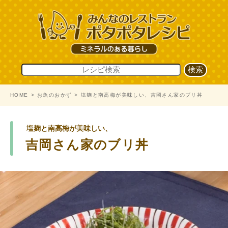
HOME
お魚のおかず
塩麹と南高梅が美味しい、吉岡さん家のブリ丼
塩麹と南高梅が美味しい、
吉岡さん家のブリ丼