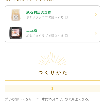
武石麹店の塩麹
ポタポタクラブで購入する
エコ梅
ポタポタクラブで購入する
つくりかた
ブリの柵150gをサーバー水に15分つけ、水気をよくきる。