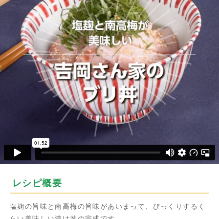
レシピ概要
塩麹の旨味と南高梅の旨味があいまって、びっくりするく
らい美味しい漬け丼の完成です。