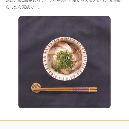
器にご飯1膳をもって、ブリをのせ、細切り大葉といりごまを散
らしたら完成です。