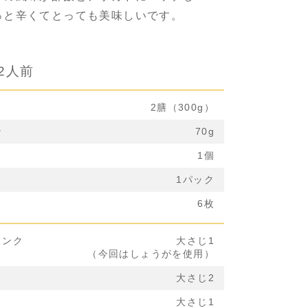
っと辛くてとっても美味しいです。
2人前
2膳（300g）
ン
70g
1個
1パック
6枚
リンク
大さじ1
（今回はしょうがを使用）
」
大さじ2
大さじ1