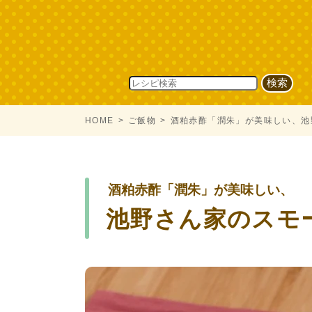
HOME
ご飯物
酒粕赤酢「潤朱」が美味しい、池
酒粕赤酢「潤朱」が美味しい、
池野さん家のスモ