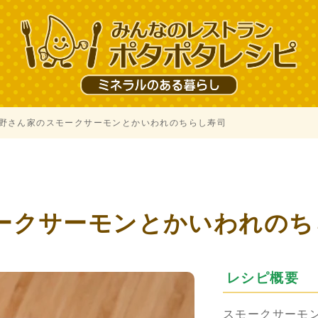
野さん家のスモークサーモンとかいわれのちらし寿司
ークサーモンとかいわれのち
レシピ概要
スモークサーモ