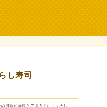
らし寿司
ンの風味が酢飯とアボカドにマッチし