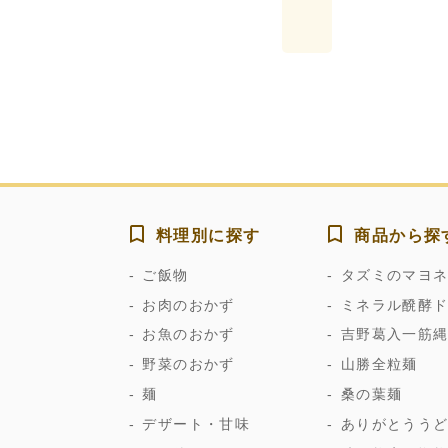
料理別に探す
商品から探
ご飯物
タズミのマヨ
お肉のおかず
ミネラル醗酵
お魚のおかず
吉野葛入一筋
野菜のおかず
山勝全粒麺
麺
桑の葉麺
デザート・甘味
ありがとうう