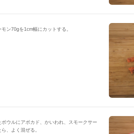
モン70gを1cm幅にカットする。
たボウルにアボカド、かいわれ、スモークサー
たら、よく混ぜる。