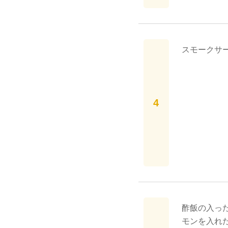
スモークサー
酢飯の入っ
モンを入れ