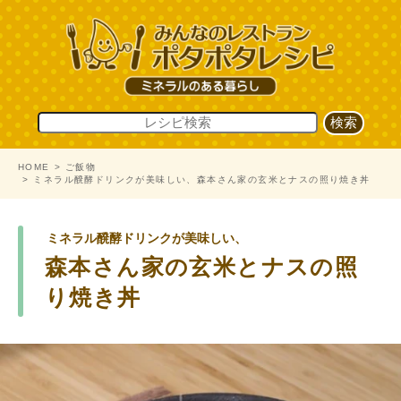
HOME
ご飯物
ミネラル醗酵ドリンクが美味しい、森本さん家の玄米とナスの照り焼き丼
ミネラル醗酵ドリンクが美味しい、
森本さん家の玄米とナスの照
り焼き丼