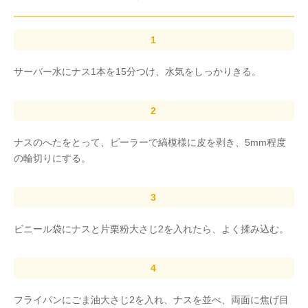
サーバー水にナス1本を15分つけ、水気をしっかりきる。
ナスのへたをとって、ピーラーで縞模様に皮を剥き、5mm程度
の輪切りにする。
ビニール袋にナスと片栗粉大さじ2を入れたら、よく揉み込む。
フライパンにごま油大さじ2を入れ、ナスを並べ、両面に焦げ目