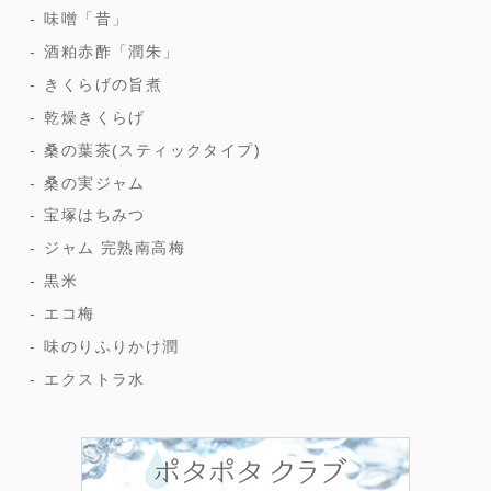
味噌「昔」
酒粕赤酢「潤朱」
きくらげの旨煮
乾燥きくらげ
桑の葉茶(スティックタイプ)
桑の実ジャム
宝塚はちみつ
ジャム 完熟南高梅
黒米
エコ梅
味のりふりかけ潤
エクストラ水