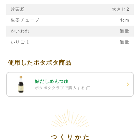
片栗粉
大さじ2
生姜チューブ
4cm
かいわれ
適量
いりごま
適量
使用したポタポタ商品
鮎だしめんつゆ
ポタポタクラブで購入する
つくりかた