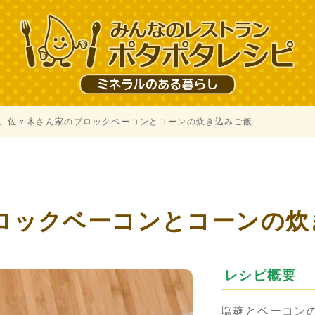
、佐々木さん家のブロックベーコンとコーンの炊き込みご飯
、
ロックベーコンとコーンの炊
レシピ概要
塩麹とベーコン