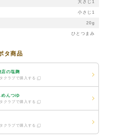
大さじ1
小さじ1
20g
ひとつまみ
ポタ商品
麹店の塩麹
タクラブで購入する
しめんつゆ
タクラブで購入する
タクラブで購入する