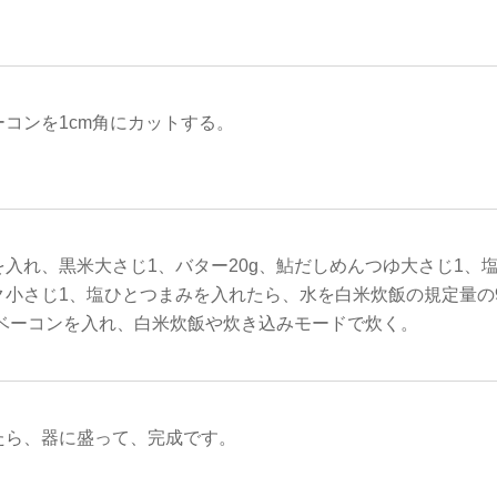
コンを1cm角にカットする。
入れ、黒米大さじ1、バター20g、鮎だしめんつゆ大さじ1、
ク小さじ1、塩ひとつまみを入れたら、水を白米炊飯の規定量の
、ベーコンを入れ、白米炊飯や炊き込みモードで炊く。
たら、器に盛って、完成です。