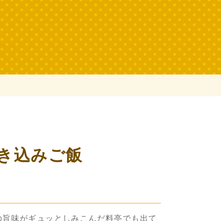
き込みご飯
の旨味がギュッとしみこんだ料亭でも出て