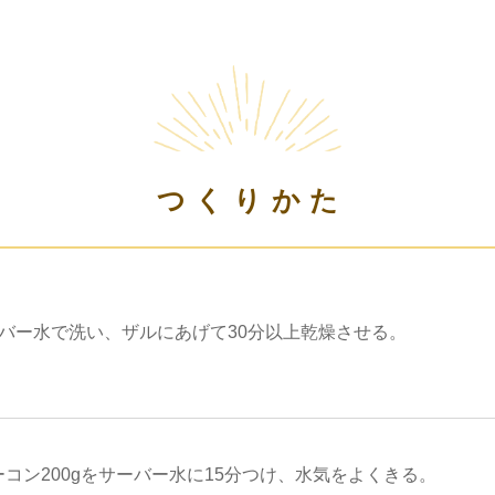
つくりかた
ーバー水で洗い、ザルにあげて30分以上乾燥させる。
コン200gをサーバー水に15分つけ、水気をよくきる。