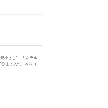
塩麹小さじ1、ミネラル
9割まで入れ、冷凍コ