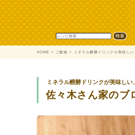
HOME
ご飯物
ミネラル醗酵ドリンクが美味しい
ミネラル醗酵ドリンクが美味しい
佐々木さん家のブ