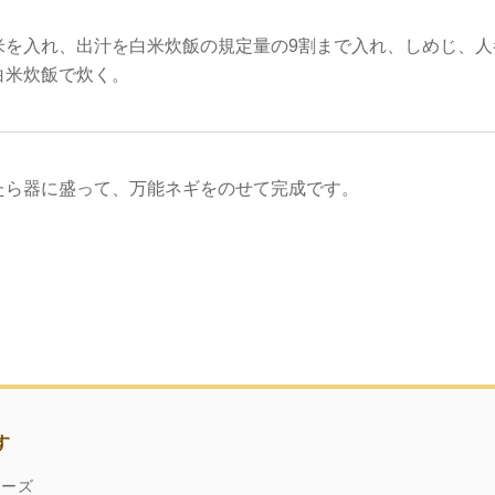
米を入れ、出汁を白米炊飯の規定量の9割まで入れ、しめじ、人
白米炊飯で炊く。
たら器に盛って、万能ネギをのせて完成です。
す
ネーズ