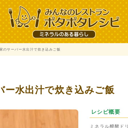
家のサーバー水出汁で炊き込みご飯
バー水出汁で炊き込みご飯
レシピ概要
ミネラル醗酵ド