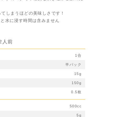
ってしまうほどの美味しさです！
飯と水に浸す時間は含みません
2人前
1合
半パック
15g
150g
0.5枚
500cc
5g