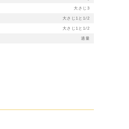
大さじ3
大さじ1と1/2
大さじ1と1/2
適量