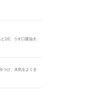
と1/2、うす口醤油大
5分つけ、水気をよくき