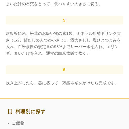
まいたけの石突をとって、食べやすい大きさに切る。
炊飯釜に米、松茸のお吸い物の素1袋、ミネラル醗酵ドリンク大
さじ1/2、鮎だしめんつゆ小さじ1、酒大さじ1、塩ひとつまみを
入れ、白米炊飯の規定量の95%までサーバー水を入れ、エリン
ギ、まいたけを入れ、通常の白米炊飯で炊く。
炊き上がったら、器に盛って、万能ネギをかけたら完成です。
料理別に探す
ご飯物