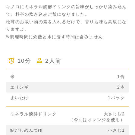
キノコにミネラル醗酵ドリンクの旨味がしっかり染み込ん
で、料亭の炊き込みご飯になりました。
松茸のお吸い物の素を入れるだけで、香りも味も高級にな
りますよ。
※調理時間に炊飯と水に浸す時間は含みません
10分
2人前
米
1合
エリンギ
2本
まいたけ
1パック
ミネラル醗酵ドリンク
大さじ1/2
（今回はオレンジを使用）
鮎だしめんつゆ
小さじ1