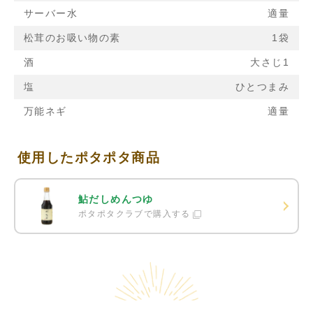
サーバー水
適量
松茸のお吸い物の素
1袋
酒
大さじ1
塩
ひとつまみ
万能ネギ
適量
使用したポタポタ商品
鮎だしめんつゆ
ポタポタクラブで購入する