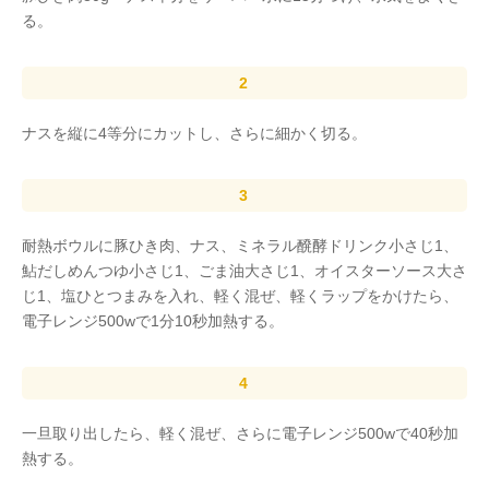
る。
ナスを縦に4等分にカットし、さらに細かく切る。
耐熱ボウルに豚ひき肉、ナス、ミネラル醗酵ドリンク小さじ1、
鮎だしめんつゆ小さじ1、ごま油大さじ1、オイスターソース大さ
じ1、塩ひとつまみを入れ、軽く混ぜ、軽くラップをかけたら、
電子レンジ500wで1分10秒加熱する。
一旦取り出したら、軽く混ぜ、さらに電子レンジ500wで40秒加
熱する。