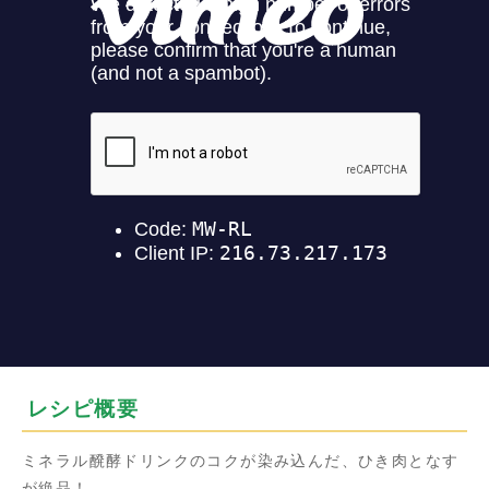
レシピ概要
ミネラル醗酵ドリンクのコクが染み込んだ、ひき肉となす
が絶品！