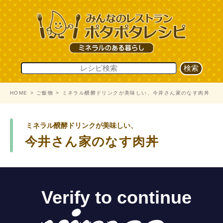
HOME
ご飯物
ミネラル醗酵ドリンクが美味しい、今井さん家のなす肉丼
ミネラル醗酵ドリンクが美味しい、
今井さん家のなす肉丼