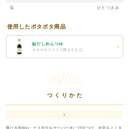
塩
ひとつまみ
使用したポタポタ商品
鮎だしめんつゆ
ポタポタクラブで購入する
つくりかた
豚ひき肉80g・ナス半分をサーバー水に15分つけ、水気をよくき