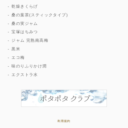
乾燥きくらげ
桑の葉茶(スティックタイプ)
桑の実ジャム
宝塚はちみつ
ジャム 完熟南高梅
黒米
エコ梅
味のりふりかけ潤
エクストラ水
利用規約