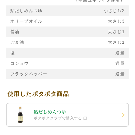
（今回はキウイを使用）
鮎だしめんつゆ
小さじ1/2
オリーブオイル
大さじ3
醤油
大さじ1
ごま油
大さじ1
塩
適量
コショウ
適量
ブラックペッパー
適量
使用したポタポタ商品
鮎だしめんつゆ
ポタポタクラブで購入する