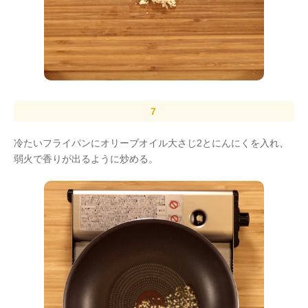
冷たいフライパンにオリーブオイル大さじ2とにんにくを入れ、
弱火で香りが出るように炒める。