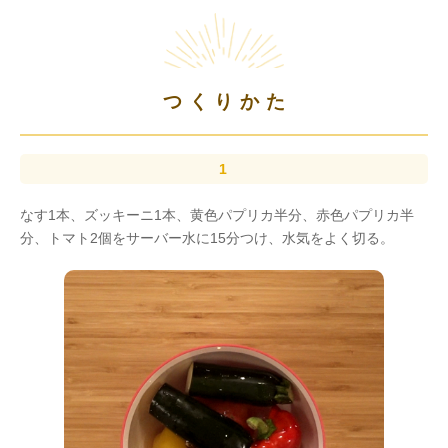
つくりかた
なす1本、ズッキーニ1本、黄色パプリカ半分、赤色パプリカ半
分、トマト2個をサーバー水に15分つけ、水気をよく切る。