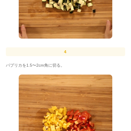
パプリカを1.5〜2cm角に切る。