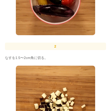
なすを1.5〜2cm角に切る。