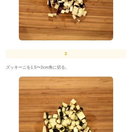
ズッキーニを1.5〜2cm角に切る。