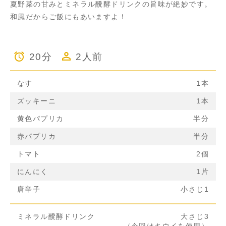
夏野菜の甘みとミネラル醗酵ドリンクの旨味が絶妙です。
和風だからご飯にもあいますよ！
20分
2人前
なす
1本
ズッキーニ
1本
黄色パプリカ
半分
赤パプリカ
半分
トマト
2個
にんにく
1片
唐辛子
小さじ1
ミネラル醗酵ドリンク
大さじ3