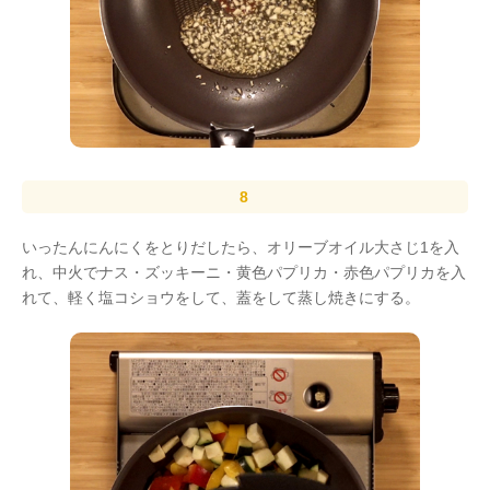
いったんにんにくをとりだしたら、オリーブオイル大さじ1を入
れ、中火でナス・ズッキーニ・黄色パプリカ・赤色パプリカを入
れて、軽く塩コショウをして、蓋をして蒸し焼きにする。