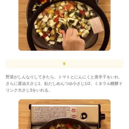
野菜がしんなりしてきたら、トマトとにんにくと唐辛子をいれ、
さらに醤油大さじ1、鮎だしめんつゆ小さじ1/2、ミネラル醗酵ド
リンク大さじ3をいれる。