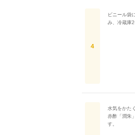
ビニール袋
み、冷蔵庫2
水気をかた
赤酢「潤朱
す。