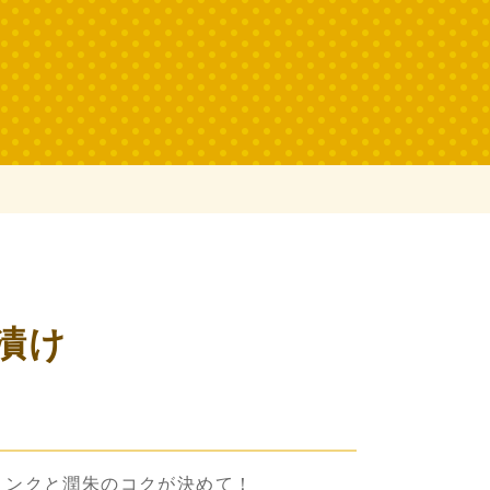
漬け
リンクと潤朱のコクが決めて！