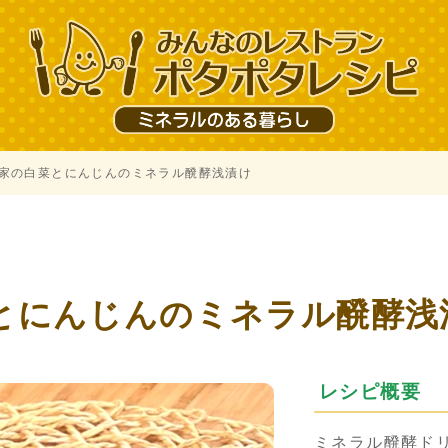
家の白菜とにんじんのミネラル醗酵浅漬け
とにんじんのミネラル醗酵浅
レシピ概要
ミネラル醗酵ド