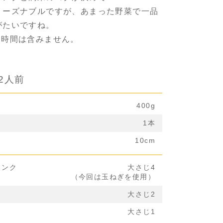
リーズナブルですが、あまった野菜で一品
がたいですね。
却時間は含みません。
2人前
400g
1本
10cm
リンク
大さじ4
（今回は玉ねぎを使用）
」
大さじ2
大さじ1