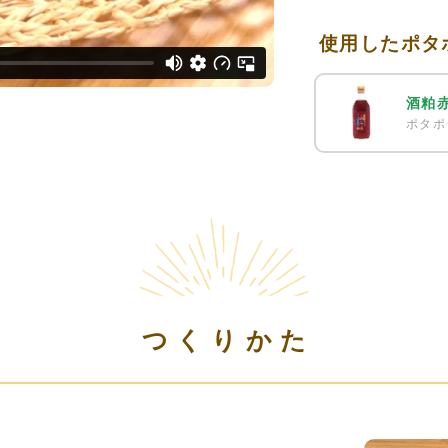
使用したポタ
酒粕
ポタポ
つくりかた