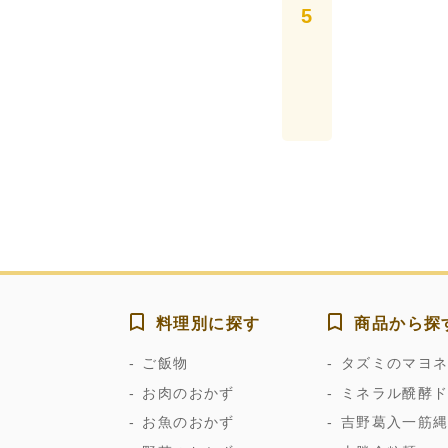
料理別に探す
商品から探
ご飯物
タズミのマヨ
お肉のおかず
ミネラル醗酵
お魚のおかず
吉野葛入一筋