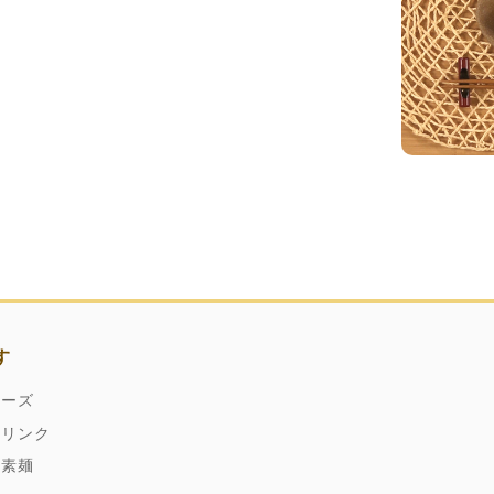
す
ネーズ
ドリンク
縄素麺