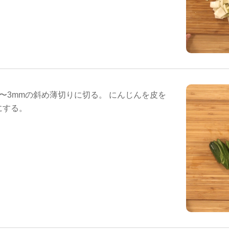
〜3mmの斜め薄切りに切る。 にんじんを皮を
にする。