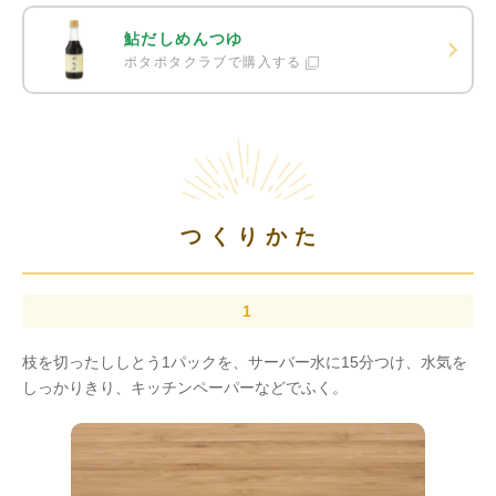
鮎だしめんつゆ
ポタポタクラブで購入する
つくりかた
枝を切ったししとう1パックを、サーバー水に15分つけ、水気を
しっかりきり、キッチンペーパーなどでふく。