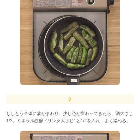
ししとう全体に油がまわり、少し色が変わってきたら、酒大さじ
1/2、ミネラル醗酵ドリンク大さじ1と1/2を入れ、よく絡める。