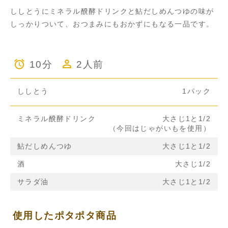
ししとうにミネラル醗酵ドリンクと鮎だしめんつゆの味が
しっかりついて、おつまみにもおかずにもなる一品です。
10分
2人前
ししとう
1パック
ミネラル醗酵ドリンク
大さじ1と1/2
（今回はじゃがいもを使用）
鮎だしめんつゆ
大さじ1と1/2
酒
大さじ1/2
サラダ油
大さじ1と1/2
使用したポタポタ商品