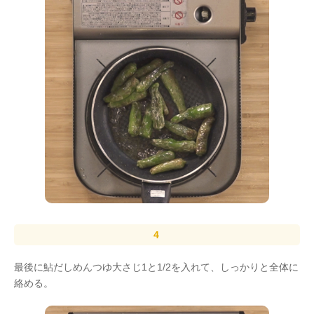
最後に鮎だしめんつゆ大さじ1と1/2を入れて、しっかりと全体に
絡める。