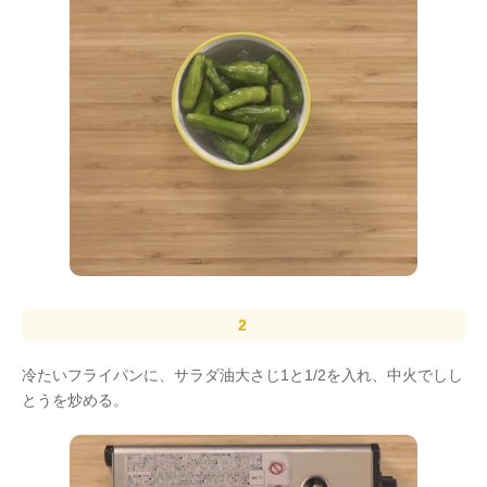
冷たいフライパンに、サラダ油大さじ1と1/2を入れ、中火でしし
とうを炒める。