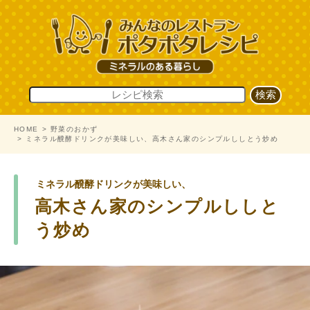
HOME
野菜のおかず
ミネラル醗酵ドリンクが美味しい、高木さん家のシンプルししとう炒め
ミネラル醗酵ドリンクが美味しい、
高木さん家のシンプルししと
う炒め