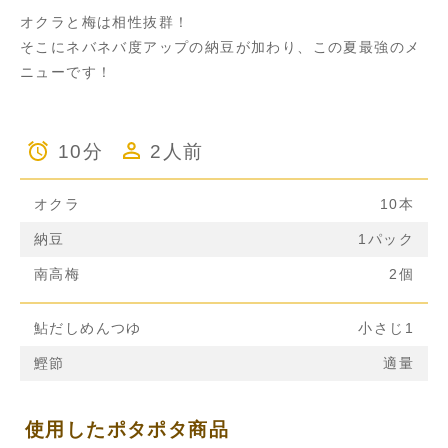
オクラと梅は相性抜群！
そこにネバネバ度アップの納豆が加わり、この夏最強のメ
ニューです！
10分
2人前
オクラ
10本
納豆
1パック
南高梅
2個
鮎だしめんつゆ
小さじ1
鰹節
適量
使用したポタポタ商品