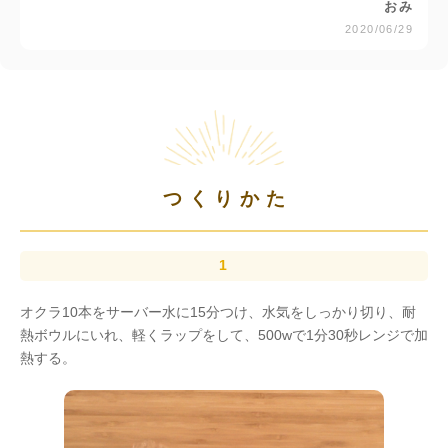
おみ
2020/06/29
つくりかた
オクラ10本をサーバー水に15分つけ、水気をしっかり切り、耐
熱ボウルにいれ、軽くラップをして、500wで1分30秒レンジで加
熱する。