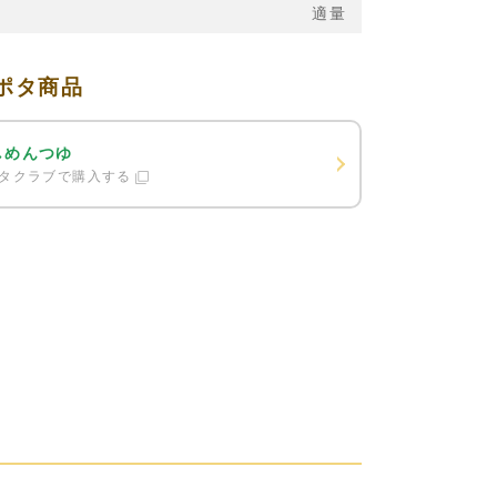
適量
ポタ商品
しめんつゆ
タクラブで購入する