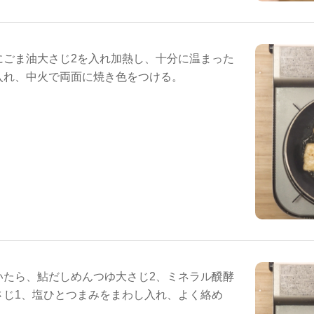
にごま油大さじ2を入れ加熱し、十分に温まった
入れ、中火で両面に焼き色をつける。
いたら、鮎だしめんつゆ大さじ2、ミネラル醗酵
さじ1、塩ひとつまみをまわし入れ、よく絡め