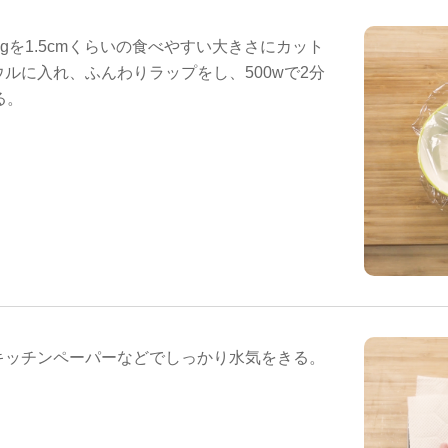
0gを1.5cmくらいの食べやすい大きさにカット
ルに入れ、ふんわりラップをし、500wで2分
る。
キッチンペーパーなどでしっかり水気をきる。