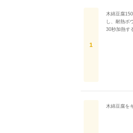
木綿豆腐15
し、耐熱ボウ
30秒加熱す
木綿豆腐を