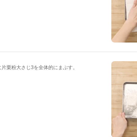
に片栗粉大さじ3を全体的にまぶす。