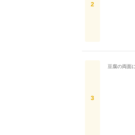
豆腐の両面