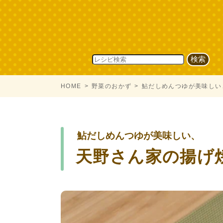
HOME
野菜のおかず
鮎だしめんつゆが美味しい
鮎だしめんつゆが美味しい、
天野さん家の揚げ