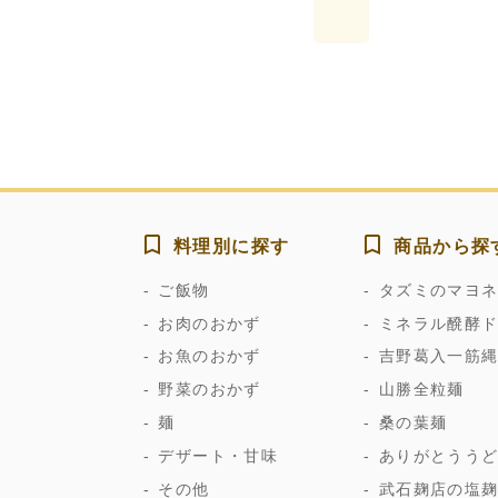
料理別に探す
商品から探
ご飯物
タズミのマヨ
お肉のおかず
ミネラル醗酵
お魚のおかず
吉野葛入一筋
野菜のおかず
山勝全粒麺
麺
桑の葉麺
デザート・甘味
ありがとうう
その他
武石麹店の塩