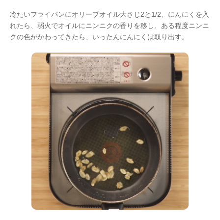
冷たいフライパンにオリーブオイル大さじ2と1/2、にんにくを入
れたら、弱火でオイルにニンニクの香りを移し、ある程度ニンニ
クの色がかわってきたら、いったんにんにくは取り出す。