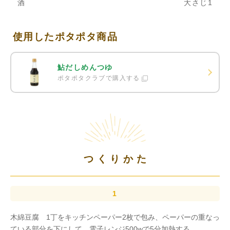
酒
大さじ1
使用したポタポタ商品
鮎だしめんつゆ
ポタポタクラブで購入する
つくりかた
木綿豆腐 1丁をキッチンペーパー2枚で包み、ペーパーの重なっ
ている部分を下にして、電子レンジ500wで5分加熱する。