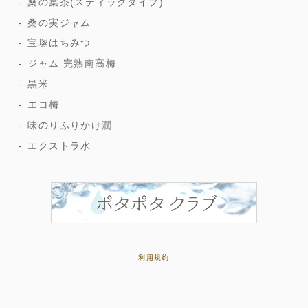
桑の葉茶(スティックタイプ)
桑の実ジャム
宝塚はちみつ
ジャム 完熟南高梅
黒米
エコ梅
味のりふりかけ潤
エクストラ水
利用規約