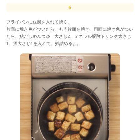
フライパンに豆腐を入れて焼く。
片面に焼き色がついたら、もう片面を焼き、両面に焼き色がつい
たら、鮎だしめんつゆ 大さじ2、ミネラル醗酵ドリンク大さじ
1、酒大さじ1を入れて、煮詰める。。