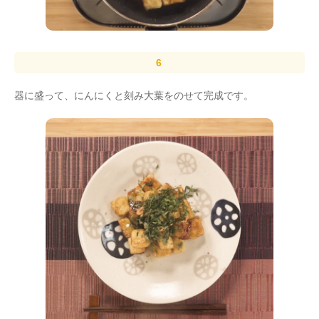
器に盛って、にんにくと刻み大葉をのせて完成です。