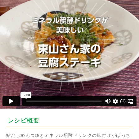
レシピ概要
鮎だしめんつゆとミネラル醗酵ドリンクの味付けがばっち