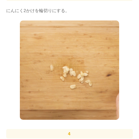
にんにく2かけを輪切りにする。